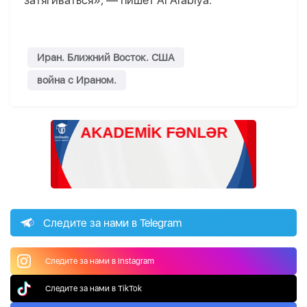
затягиваться», — пишет Al Arabiya.
Иран. Ближний Восток. США
война с Ираном.
Следите за нами в Telegram
Следите за нами в Instagram
Следите за нами в TikTok