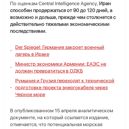
По оценкам Central Intelligence Agency,
Иран
способен продержаться от 90 до 120 дней, а
возможно и дольше, прежде чем столкнется с
действительно тяжелыми экономическими
последствиями.
Der Spiegel: Германия закроет военный
лагерь в Ираке
Министр экономики Армении:
ЕАЭС не
должен превратиться в ОДКБ
Румыния и Грузия переходят к технической
подготовке проекта энергокабеля через
Черное море
В опубликованном 15 апреля аналитическом
документе, на который ссылается издание,
отмечается, что потенциальная морская