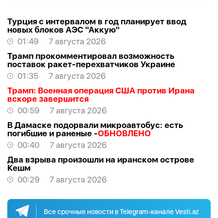
Турция с интервалом в год планирует ввод
новых блоков АЭС "Аккую"
01:49
7 августа 2026
Трамп прокомментировал возможность
поставок ракет-перехватчиков Украине
01:35
7 августа 2026
Трамп: Военная операция США против Ирана
вскоре завершится
00:59
7 августа 2026
В Дамаске подорвали микроавтобус: есть
погибшие и раненые -
ОБНОВЛЕНО
00:40
7 августа 2026
Два взрыва произошли на иранском острове
Кешм
00:29
7 августа 2026
Все срочные новости в Telegram-канале Vesti.az