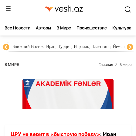
Все Новости
Aвторы
В Мире
Происшествие
Культура
Ближний Восток, Иран, Турция, Израиль, Палестина, Йемен, ХА
В МИРЕ
Главная
В мире
ЦРУ не верит в «быструю победу»
: Иран