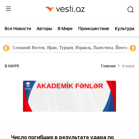
Все Новости
Aвторы
В Мире
Происшествие
Культура
Ближний Восток, Иран, Турция, Израиль, Палестина, Йемен, ХА
В МИРЕ
Главная
В мире
Число погибших в результате удара по