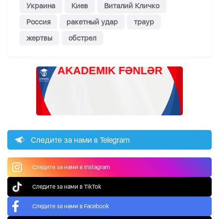
Украина
Киев
Виталий Кличко
Россия
ракетный удар
траур
жертвы
обстрел
Следите за нами в Telegram
Следите за нами в Instagram
Следите за нами в TikTok
Следите за нами в Facebook