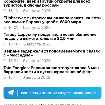
Кобахидзе: двери Грузии открыты для всех
туристов, включая россиян
16:10
6 августа 2026
EUobserver: экстремальная жара может нанести
экономике Европы ущерб в €800 млрд
16:01
6 августа 2026
Гагику Царукяну предъявили новое обвинение
по делу о вымогательстве $2,5 млн
15:50
6 августа 2026
В Иране задержали 21 подозреваемого в связях
с «Моссадом»
15:31
6 августа 2026
TotalEnergies: Россия экспортирует около 3 млн
баррелей нефти в сутки через теневой флот
15:11
6 августа 2026
Все срочные новости в Telegram-канале Vesti.az