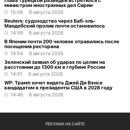
Глава турецкой разведки встретился с
министром иностранных дел Сирии
15:09
6 августа 2026
Reuters: судоходство через Баб-эль-
Мандебский пролив почти остановилось
14:59
6 августа 2026
В Японии почти 200 человек отравились после
посещения ресторана
14:54
6 августа 2026
Зеленский заявил об ударах по целям на
расстоянии до 1300 км в глубине России
14:51
6 августа 2026
WP: Трамп хочет видеть Джей Ди Вэнса
кандидатом в президенты США в 2028 году
14:46
6 августа 2026
РЕКЛАМА НА САЙТЕ