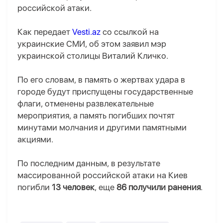
российской атаки.
Как передает
Vesti.az
со ссылкой на
украинские СМИ, об этом заявил мэр
украинской столицы Виталий Кличко.
По его словам, в память о жертвах удара в
городе будут приспущены государственные
флаги, отменены развлекательные
мероприятия, а память погибших почтят
минутами молчания и другими памятными
акциями.
По последним данным, в результате
массированной российской атаки на Киев
погибли
13 человек
, еще
86 получили ранения
.