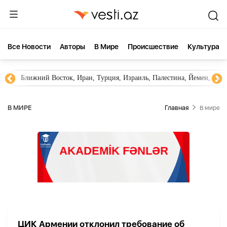
Все Новости
Aвторы
В Мире
Происшествие
Культура
Ближний Восток, Иран, Турция, Израиль, Палестина, Йемен, ХА
В МИРЕ
Главная
В мире
ЦИК Армении отклонил требование об