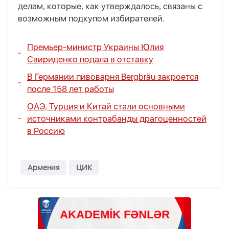
делам, которые, как утверждалось, связаны с
возможным подкупом избирателей.
Премьер-министр Украины Юлия
Свириденко подала в отставку
В Германии пивоварня Bergbräu закроется
после 158 лет работы
ОАЭ, Турция и Китай стали основными
источниками контрабанды драгоценностей
в Россию
Армения
ЦИК