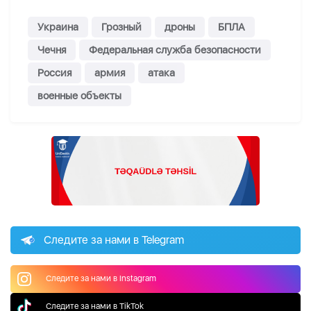
Украина
Грозный
дроны
БПЛА
Чечня
Федеральная служба безопасности
Россия
армия
атака
военные объекты
Следите за нами в Telegram
Следите за нами в Instagram
Следите за нами в TikTok