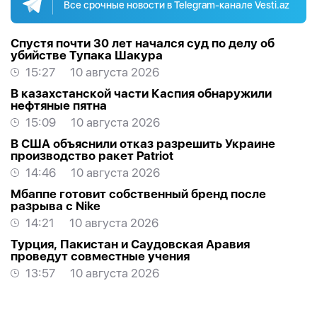
Все срочные новости в Telegram-канале Vesti.az
Спустя почти 30 лет начался суд по делу об
убийстве Тупака Шакура
15:27
10 августа 2026
В казахстанской части Каспия обнаружили
нефтяные пятна
15:09
10 августа 2026
В США объяснили отказ разрешить Украине
производство ракет Patriot
14:46
10 августа 2026
Мбаппе готовит собственный бренд после
разрыва с Nike
14:21
10 августа 2026
Турция, Пакистан и Саудовская Аравия
проведут совместные учения
13:57
10 августа 2026