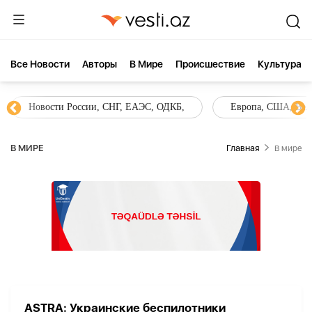
Все Новости
Aвторы
В Мире
Происшествие
Культура
Новости России, СНГ, ЕАЭС, ОДКБ,
Европа, США, Вели
В МИРЕ
Главная
В мире
ASTRA: Украинские беспилотники