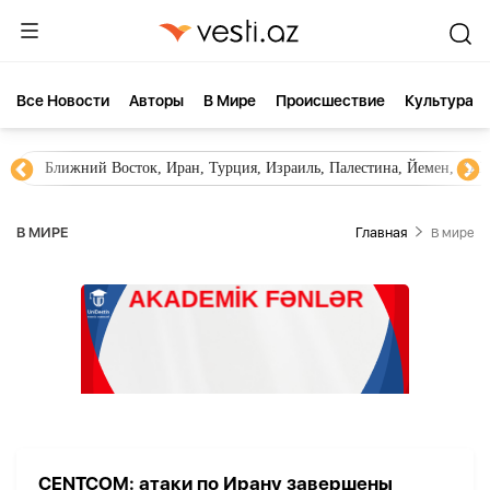
Все Новости
Aвторы
В Мире
Происшествие
Культура
Ближний Восток, Иран, Турция, Израиль, Палестина, Йемен, ХА
В МИРЕ
Главная
В мире
CENTCOM: атаки по Ирану завершены