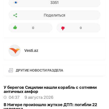
3351
Поделиться
0
0
Vesti.az
ДРУГИЕ НОВОСТИ РАЗДЕЛА
У берегов Сицилии нашли корабль с сотнями
античных амфор
04:37
9 августа 2026
В Нигере произошло жуткое ДТП: погибли 22
человека