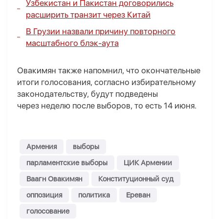
Узбекистан и Пакистан договорились
расширить транзит через Китай
В Грузии назвали причину повторного
масштабного блэк-аута
Овакимян также напомнил, что окончательные
итоги голосования, согласно избирательному
законодательству, будут подведены
через неделю после выборов, то есть 14 июня.
Армения
выборы
парламентские выборы
ЦИК Армении
Ваагн Овакимян
Конституционный суд
оппозиция
политика
Ереван
голосование