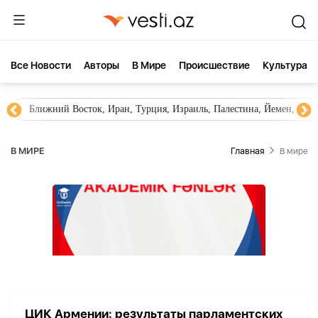
Все Новости
Aвторы
В Мире
Происшествие
Культура
Ближний Восток, Иран, Турция, Израиль, Палестина, Йемен, ХА
В МИРЕ
Главная
В мире
ЦИК Армении: результаты парламентских