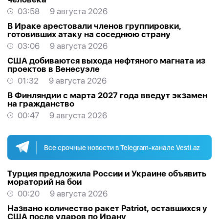
03:58
9 августа 2026
В Ираке арестовали членов группировки,
готовивших атаку на соседнюю страну
03:06
9 августа 2026
США добиваются выхода нефтяного магната из
проектов в Венесуэле
01:32
9 августа 2026
В Финляндии с марта 2027 года введут экзамен
на гражданство
00:47
9 августа 2026
Все срочные новости в Telegram-канале Vesti.az
Турция предложила России и Украине объявить
мораторий на бои
00:20
9 августа 2026
Названо количество ракет Patriot, оставшихся у
США после ударов по Ирану