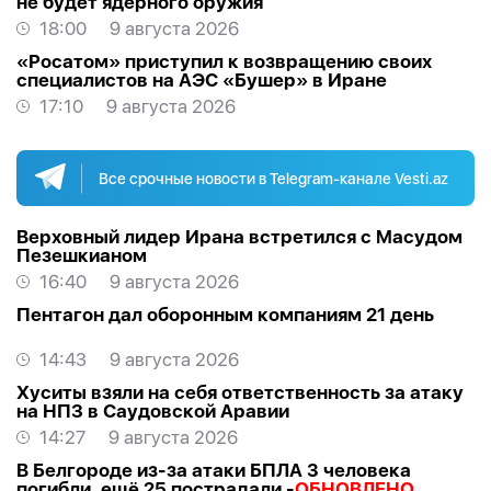
не будет ядерного оружия
18:00
9 августа 2026
«Росатом» приступил к возвращению своих
специалистов на АЭС «Бушер» в Иране
17:10
9 августа 2026
Все срочные новости в Telegram-канале Vesti.az
Верховный лидер Ирана встретился с Масудом
Пезешкианом
16:40
9 августа 2026
Пентагон дал оборонным компаниям 21 день
14:43
9 августа 2026
Хуситы взяли на себя ответственность за атаку
на НПЗ в Саудовской Аравии
14:27
9 августа 2026
В Белгороде из-за атаки БПЛА 3 человека
погибли, ещё 25 пострадали -
ОБНОВЛЕНО