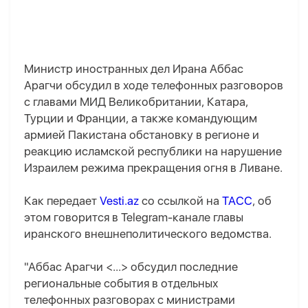
Министр иностранных дел Ирана Аббас
Арагчи обсудил в ходе телефонных разговоров
с главами МИД Великобритании, Катара,
Турции и Франции, а также командующим
армией Пакистана обстановку в регионе и
реакцию исламской республики на нарушение
Израилем режима прекращения огня в Ливане.
Как передает
Vesti.az
со ссылкой на
ТАСС
, об
этом говорится в Telegram-канале главы
иранского внешнеполитического ведомства.
"Аббас Арагчи <...> обсудил последние
региональные события в отдельных
телефонных разговорах с министрами