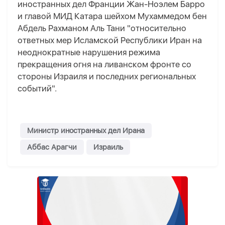
иностранных дел Франции Жан-Ноэлем Барро
и главой МИД Катара шейхом Мухаммедом бен
Абдель Рахманом Аль Тани "относительно
ответных мер Исламской Республики Иран на
неоднократные нарушения режима
прекращения огня на ливанском фронте со
стороны Израиля и последних региональных
событий".
Министр иностранных дел Ирана
Аббас Арагчи
Израиль