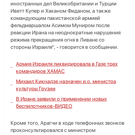
иностранных дел Великобритании и Турции
Иветт Купер и Хаканом Фиданом, а также
командующим пакистанской армией
фельдмаршалом Асимом Муниром после
реакции Ирана на неоднократные нарушения
режима прекращения огня в Ливане со
стороны Израиля", - говорится в сообщении.
Армия Израиля ликвидировала в Газе трех
командиров ХАМАС
Михаил Кикнадзе назначен и.о. министра
культуры Грузии
В Иране заявили о применении новых
беспилотников-
ВИДЕО
Кроме того, Арагчи в ходе телефонных звонков
проконсультировался с министром