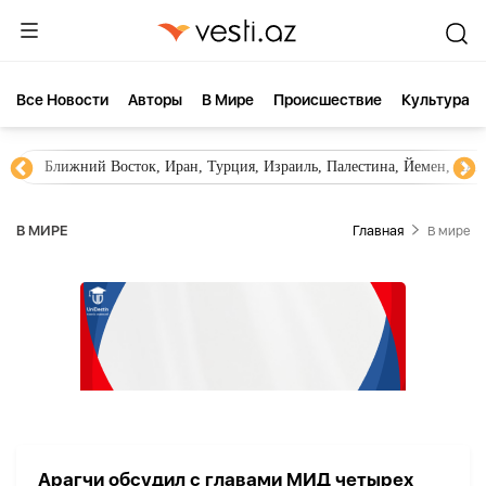
Все Новости
Aвторы
В Мире
Происшествие
Культура
Ближний Восток, Иран, Турция, Израиль, Палестина, Йемен, ХА
В МИРЕ
Главная
В мире
Арагчи обсудил с главами МИД четырех