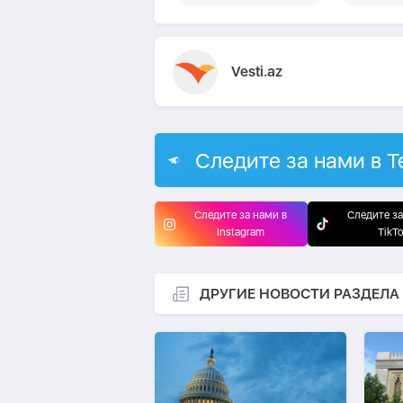
Vesti.az
Следите за нами в T
Следите за нами в
Следите за
Instagram
TikT
ДРУГИЕ НОВОСТИ РАЗДЕЛА