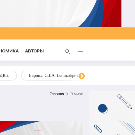
НОМИКА
AВТОРЫ
ОДКБ,
Европа, США, Великобритания, Украина, Запад,
Главная
В мире