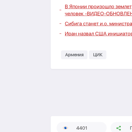
В Японии произошло землетр
человек -
ВИДЕО
-
ОБНОВЛЕ
Сибига станет и.о. министр
Иран назвал США инициатор
Армения
ЦИК
4401