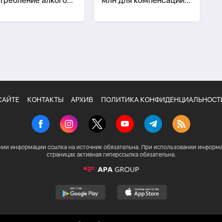
требление алкоголя
млн для компенсации
абах стоя
вреда детям
САЙТЕ
КОНТАКТЫ
АРХИВ
ПОЛИТИКА КОНФИДЕНЦИАЛЬНОСТ
нии информации ссылка на источник обязательна. При использовании информа
страницах активная гиперссылка обязательна.