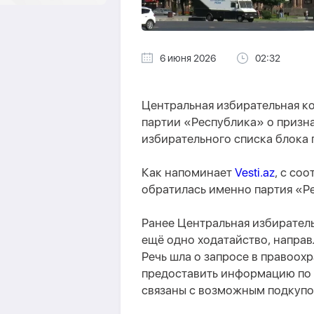
6 июня 2026
02:32
Центральная избирательная 
партии «Республика» о призн
избирательного списка блока
Как напоминает
Vesti.az
, с со
обратилась именно партия «Р
Ранее Центральная избирател
ещё одно ходатайство, напра
Речь шла о запросе в правоох
предоставить информацию по 
связаны с возможным подкупо