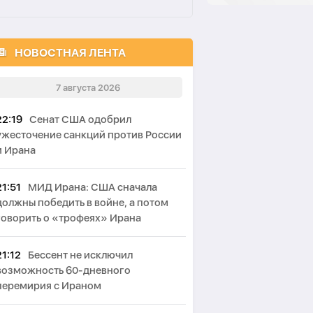
НОВОСТНАЯ ЛЕНТА
7 августа 2026
22:19
Сенат США одобрил
ужесточение санкций против России
и Ирана
21:51
МИД Ирана: США сначала
должны победить в войне, а потом
говорить о «трофеях» Ирана
21:12
Бессент не исключил
возможность 60-дневного
перемирия с Ираном