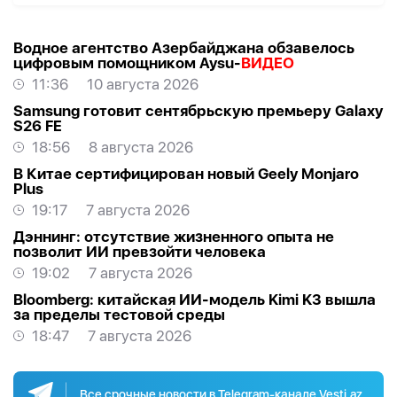
Водное агентство Азербайджана обзавелось
цифровым помощником Aysu-
ВИДЕО
11:36
10 августа 2026
Samsung готовит сентябрьскую премьеру Galaxy
S26 FE
18:56
8 августа 2026
В Китае сертифицирован новый Geely Monjaro
Plus
19:17
7 августа 2026
Дэннинг: отсутствие жизненного опыта не
позволит ИИ превзойти человека
19:02
7 августа 2026
Bloomberg: китайская ИИ-модель Kimi K3 вышла
за пределы тестовой среды
18:47
7 августа 2026
Все срочные новости в Telegram-канале Vesti.az