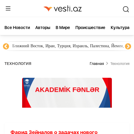
Все Новости
Aвторы
В Мире
Происшествие
Культура
Ближний Восток, Иран, Турция, Израиль, Палестина, Йемен, ХА
ТЕХНОЛОГИЯ
Главная
Технология
Фарид Зейналов о задачах нового