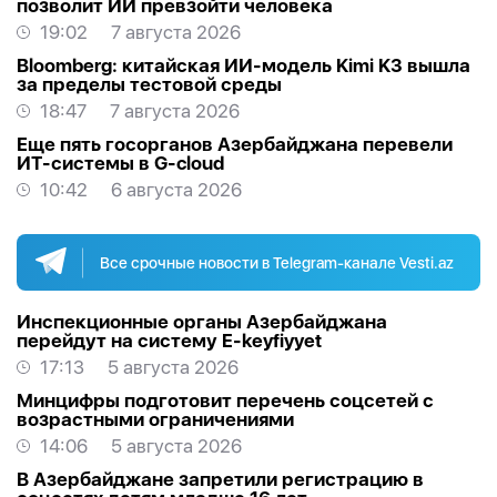
позволит ИИ превзойти человека
19:02
7 августа 2026
Bloomberg: китайская ИИ-модель Kimi K3 вышла
за пределы тестовой среды
18:47
7 августа 2026
Еще пять госорганов Азербайджана перевели
ИТ-системы в G-cloud
10:42
6 августа 2026
Все срочные новости в Telegram-канале Vesti.az
Инспекционные органы Азербайджана
перейдут на систему E-keyfiyyet
17:13
5 августа 2026
Минцифры подготовит перечень соцсетей с
возрастными ограничениями
14:06
5 августа 2026
В Азербайджане запретили регистрацию в