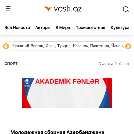
Все Новости
Aвторы
В Мире
Происшествие
Культура
Ближний Восток, Иран, Турция, Израиль, Палестина, Йемен, ХА
СПОРТ
Главная
Спорт
Молодежная сборная Азербайджана