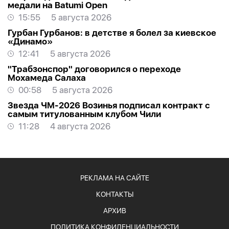
медали на Batumi Open
15:55
5 августа 2026
Гурбан Гурбанов: в детстве я болел за киевское
«Динамо»
12:41
5 августа 2026
"Трабзонспор" договорился о переходе
Мохамеда Салаха
00:58
5 августа 2026
Звезда ЧМ-2026 Возинья подписал контракт с
самым титулованным клубом Чили
11:28
4 августа 2026
РЕКЛАМА НА САЙТЕ
КОНТАКТЫ
АРХИВ
ПОЛИТИКА КОНФИДЕНЦИАЛЬНОСТИ