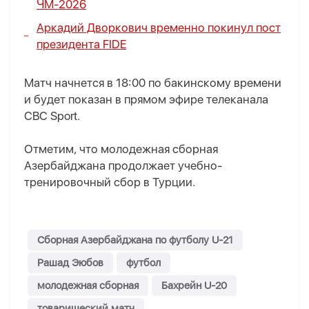
ЧМ-2026
Аркадий Дворкович временно покинул пост
президента FIDE
Матч начнется в 18:00 по бакинскому времени
и будет показан в прямом эфире телеканала
CBC Sport.
Отметим, что молодежная сборная
Азербайджана продолжает учебно-
тренировочный сбор в Турции.
Сборная Азербайджана по футболу U-21
Рашад Эюбов
футбол
молодежная сборная
Бахрейн U-20
товарищеский матч