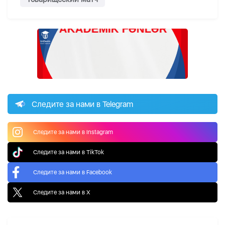
Следите за нами в Telegram
Следите за нами в Instagram
Следите за нами в TikTok
Следите за нами в Facebook
Следите за нами в X