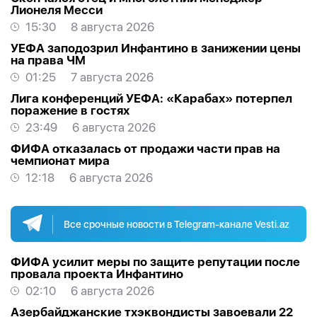
Лионеля Месси
15:30
8 августа 2026
УЕФА заподозрил Инфантино в занижении цены
на права ЧМ
01:25
7 августа 2026
Лига конференций УЕФА: «Карабах» потерпел
поражение в гостях
23:49
6 августа 2026
ФИФА отказалась от продажи части прав на
чемпионат мира
12:18
6 августа 2026
Все срочные новости в Telegram-канале Vesti.az
ФИФА усилит меры по защите репутации после
провала проекта Инфантино
02:10
6 августа 2026
Азербайджанские тхэквондисты завоевали 22