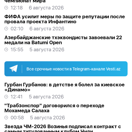
чемпионат мира
12:18
6 августа 2026
ФИФА усилит меры по защите репутации после
провала проекта Инфантино
02:10
6 августа 2026
Азербайджанские тхэквондисты завоевали 22
медали на Batumi Open
15:55
5 августа 2026
Все срочные новости в Telegram-канале Vesti.az
Гурбан Гурбанов: в детстве я болел за киевское
«Динамо»
12:41
5 августа 2026
"Трабзонспор" договорился о переходе
Мохамеда Салаха
00:58
5 августа 2026
Звезда ЧМ-2026 Возинья подписал контракт с
самым титулованным клубом Чили