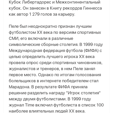
Кубок Либертадорес и Межконтинентальный
кубок. Он занесен в Книгу рекордов Гиннесса
как автор 1 279 голов за карьеру.
Пеле был неоднократно признан лучшим
футболистом XX века по версиям спортивных
СМИ, его включали в различные
символические сборные столетия. В 1999 году
Международная федерация футбола (ФИФА) с
целью определить лучшего игрока XX века
провела опрос среди спортивных чиновников,
журналистов и тренеров, в нем Пеле занял
первое место. Однако по итогам голосования
болельщиков в интернете победителем стал
Марадона. В результате ФИФА приняла
решение разделить награду "Игрок столетия"
между двумя футболистами. В 1999 году
журнал Time включил футболиста в список 100
наиболее влиятельных людей XX века.