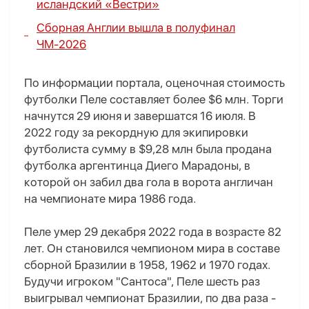
исландский «Вестри»
Сборная Англии вышла в полуфинал
ЧМ-2026
По информации портала, оценочная стоимость
футболки Пеле составляет более $6 млн. Торги
начнутся 29 июня и завершатся 16 июля. В
2022 году за рекордную для экипировки
футболиста сумму в $9,28 млн была продана
футболка аргентинца Диего Марадоны, в
которой он забил два гола в ворота англичан
на чемпионате мира 1986 года.
Пеле умер 29 декабря 2022 года в возрасте 82
лет. Он становился чемпионом мира в составе
сборной Бразилии в 1958, 1962 и 1970 годах.
Будучи игроком "Сантоса", Пеле шесть раз
выигрывал чемпионат Бразилии, по два раза -