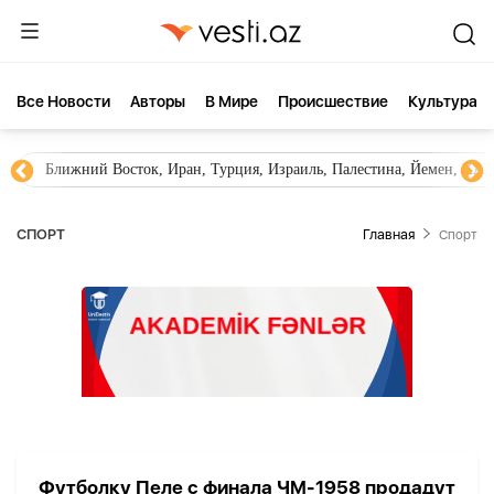
Все Новости
Aвторы
В Мире
Происшествие
Культура
Ближний Восток, Иран, Турция, Израиль, Палестина, Йемен, ХА
СПОРТ
Главная
Спорт
Футболку Пеле с финала ЧМ-1958 продадут