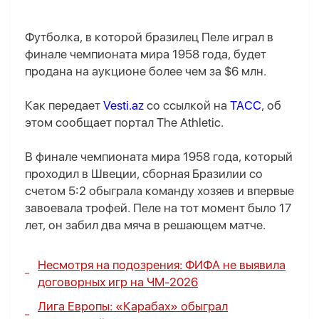
Футболка, в которой бразилец Пеле играл в
финале чемпионата мира 1958 года, будет
продана на аукционе более чем за $6 млн.
Как передает
Vesti.az
со ссылкой на
ТАСС
, об
этом сообщает портал The Athletic.
В финале чемпионата мира 1958 года, который
проходил в Швеции, сборная Бразилии со
счетом 5:2 обыграла команду хозяев и впервые
завоевала трофей. Пеле на тот момент было 17
лет, он забил два мяча в решающем матче.
Несмотря на подозрения:
ФИФА не выявила
договорных игр на ЧМ-2026
Лига Европы: «Карабах» обыграл