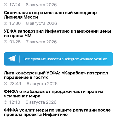
17:24
8 августа 2026
Скончался отец и многолетний менеджер
Лионеля Месси
15:30
8 августа 2026
УЕФА заподозрил Инфантино в занижении цены
на права ЧМ
01:25
7 августа 2026
Все срочные новости в Telegram-канале Vesti.az
Лига конференций УЕФА: «Карабах» потерпел
поражение в гостях
23:49
6 августа 2026
ФИФА отказалась от продажи части прав на
чемпионат мира
12:18
6 августа 2026
ФИФА усилит меры по защите репутации после
провала проекта Инфантино