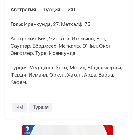
Австралия — Турция — 2:0
Голы:
Иранкунда, 27; Меткалф, 75.
Австралия: Бич, Чиркати, Итальяно, Бос,
Сауттар, Бёрджесс, Меткалф, О'Нил, Окон-
Энгстлер, Туре, Иранкунда.
Турция: Угурджан, Зеки, Мерих, Абдюлькерим,
Ферди, Исмаил, Оркун, Хакан, Арда, Барыш,
Керем.
ЧМ
Турция