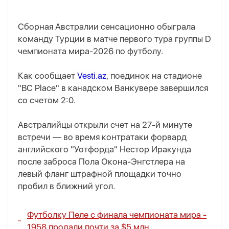
Сборная Австралии сенсационно обыграла
команду Турции в матче первого тура группы D
чемпионата мира-2026 по футболу.
Как сообщает
Vesti.az
, поединок на стадионе
"BC Place" в канадском Ванкувере завершился
со счетом 2:0.
Австралийцы открыли счет на 27-й минуте
встречи — во время контратаки форвард
английского "Уотфорда" Нестор Иракунда
после заброса Пола Окона-Энгстлера на
левый фланг штрафной площадки точно
пробил в ближний угол.
Футболку Пеле с финала чемпионата мира -
1958 продали почти за $5 млн