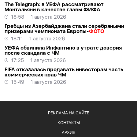
The Telegraph: в УЕФА рассматривают
Монтальяни в качестве главы ФИФА
18:58
1 августа 2026
Гребцы из Азербайджана стали серебряными
призерами чемпионата Европы-
ФОТО
18:11
1 августа 2026
УЕФА обвинила Инфантино в утрате доверия
после скандала с ЧМ
17:25
1 августа 2026
FIFA отказалась продавать инвесторам часть
коммерческих прав ЧМ
15:49
1 августа 2026
РЕКЛАМА НА САЙТЕ
КОНТАКТЫ
АРХИВ