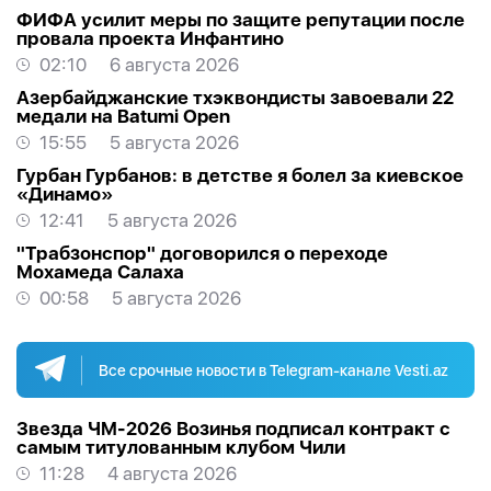
ФИФА усилит меры по защите репутации после
провала проекта Инфантино
02:10
6 августа 2026
Азербайджанские тхэквондисты завоевали 22
медали на Batumi Open
15:55
5 августа 2026
Гурбан Гурбанов: в детстве я болел за киевское
«Динамо»
12:41
5 августа 2026
"Трабзонспор" договорился о переходе
Мохамеда Салаха
00:58
5 августа 2026
Все срочные новости в Telegram-канале Vesti.az
Звезда ЧМ-2026 Возинья подписал контракт с
самым титулованным клубом Чили
11:28
4 августа 2026