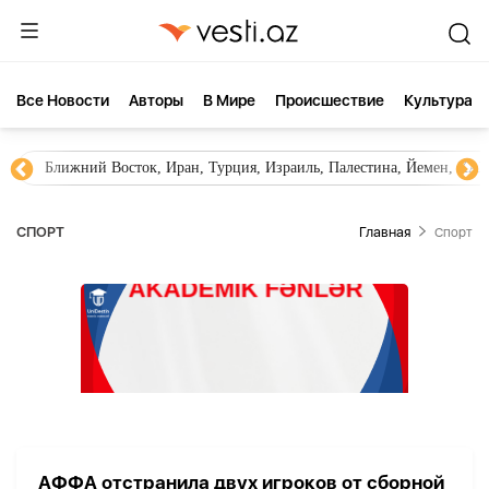
Все Новости
Aвторы
В Мире
Происшествие
Культура
Ближний Восток, Иран, Турция, Израиль, Палестина, Йемен, ХА
СПОРТ
Главная
Спорт
АФФА отстранила двух игроков от сборной