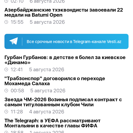
02:10
6 августа 2026
Азербайджанские тхэквондисты завоевали 22
медали на Batumi Open
15:55
5 августа 2026
Все срочные новости в Telegram-канале Vesti.az
Гурбан Гурбанов: в детстве я болел за киевское
«Динамо»
12:41
5 августа 2026
"Трабзонспор" договорился о переходе
Мохамеда Салаха
00:58
5 августа 2026
Звезда ЧМ-2026 Возинья подписал контракт с
самым титулованным клубом Чили
11:28
4 августа 2026
The Telegraph: в УЕФА рассматривают
Монтальяни в качестве главы ФИФА
18:58
1 августа 2026