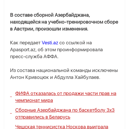
В составе сборной Азербайджана,
находящейся на учебно-тренировочном сборе
в Австрии, произошли изменения.
Как передает
Vesti.az
со ссылкой на
Apasport.az, об этом проинформировала
пресс-служба АФФА.
Из состава национальной команды исключены
Антон Кривоцюк и Абдулла Хайбулаев.
ФИФА отказалась от продажи части прав на
чемпионат мира
Сборные Азербайджана по баскетболу 3x3
отправились в Беларусь
Чешская теннисистка Носкова выиграла