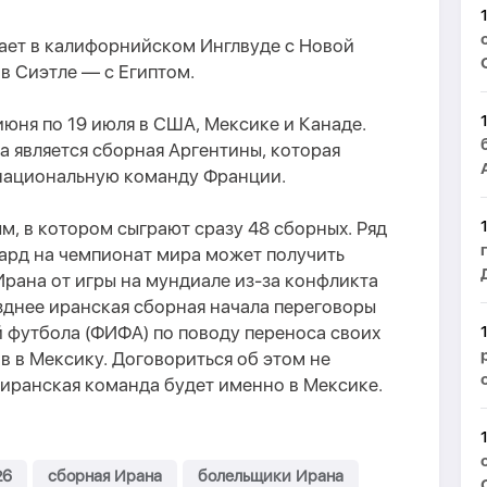
рает в калифорнийском Инглвуде с Новой
 в Сиэтле — с Египтом.
июня по 19 июля в США, Мексике и Канаде.
является сборная Аргентины, которая
 национальную команду Франции.
, в котором сыграют сразу 48 сборных. Ряд
кард на чемпионат мира может получить
Ирана от игры на мундиале из-за конфликта
зднее иранская сборная начала переговоры
футбола (ФИФА) по поводу переноса своих
 в Мексику. Договориться об этом не
 иранская команда будет именно в Мексике.
26
сборная Ирана
болельщики Ирана