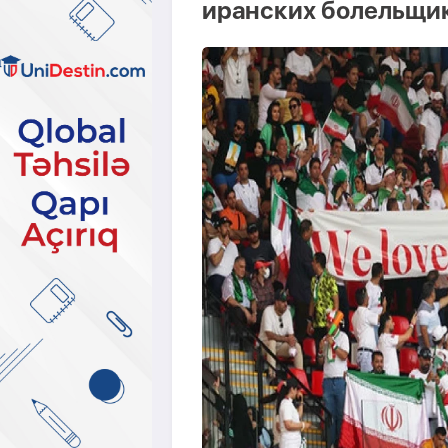
иранских болельщи