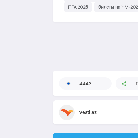
FIFA 2026
билеты на ЧМ-20
4443
Vesti.az