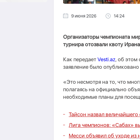
9 июня 2026
14:24
Организаторы чемпионата мира
турнира отозвали квоту Ирана
Как передает
Vesti.az
, об этом
заявление было опубликовано
«Это несмотря на то, что мно
полагаясь на официально объ
необходимые планы для посещ
Тайсон назвал величайшего
Лига чемпионов: «Сабах» в
Месси объявил об уходе из