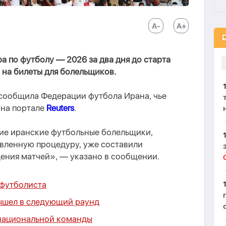
 по футболу — 2026 за два дня до старта
 на билеты для болельщиков.
 сообщила Федерации футбола Ирана, чье
 на портале
Reuters
.
гие иранские футбольные болельщики,
явленную процедуру, уже составили
ения матчей», — указано в сообщении.
 футболиста
ышел в следующий раунд
 национальной команды