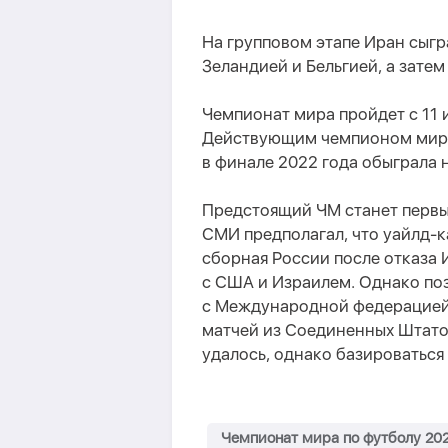
На групповом этапе Иран сыг
Зеландией и Бельгией, а затем
Чемпионат мира пройдет с 11 
Действующим чемпионом мира 
в финале 2022 года обыграла
Предстоящий ЧМ станет первым
СМИ предполагал, что уайлд-
сборная России после отказа 
с США и Израилем. Однако по
с Международной федерацией 
матчей из Соединенных Штатов
удалось, однако базироваться
Чемпионат мира по футболу 20