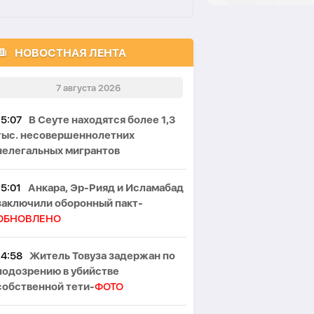
НОВОСТНАЯ ЛЕНТА
7 августа 2026
15:07
В Сеуте находятся более 1,3
тыс. несовершеннолетних
нелегальных мигрантов
15:01
Анкара, Эр-Рияд и Исламабад
заключили оборонный пакт-
ОБНОВЛЕНО
14:58
Житель Товуза задержан по
подозрению в убийстве
собственной тети-
ФОТО