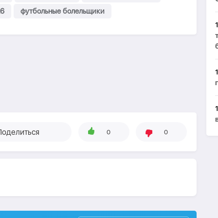
26
футбольные болельщики
Поделиться
0
0