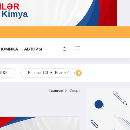
НОМИКА
AВТОРЫ
ОДКБ,
Европа, США, Великобритания, Украина, Запад,
Главная
Спорт