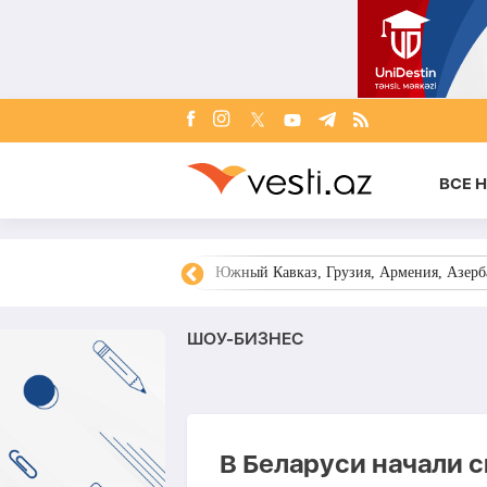
ВСЕ 
овости Азербайджана
Южный Кавказ, Грузия, Армения, Азерба
ШОУ-БИЗНЕС
В Беларуси начали 