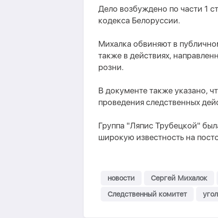
Дело возбуждено по части 1 ст
кодекса Белоруссии.
Михалка обвиняют в публично
также в действиях, направле
розни.
В документе также указано, ч
проведения следственных дей
Группа "Ляпис Трубецкой" был
широкую известность на пост
новости
Сергей Михалок
Следственный комитет
угол