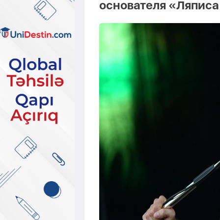
основателя «Ляписа