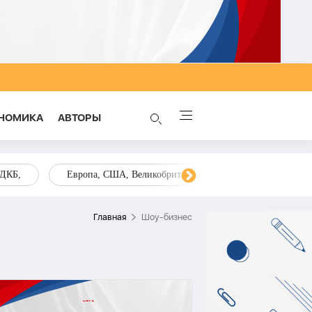
НОМИКА
AВТОРЫ
ОДКБ,
Европа, США, Великобритания, Украина, Запад,
Главная
Шоу-бизнес