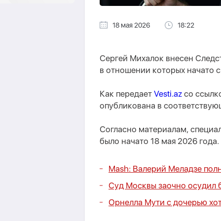
18 мая 2026
18:22
Сергей Михалок внесен Следс
в отношении которых начато 
Как передает
Vesti.az
со ссылк
опубликована в соответствую
Согласно материалам, специа
было начато 18 мая 2026 года.
Mash: Валерий Меладзе полн
Суд Москвы заочно осудил б
Орнелла Мути с дочерью хо