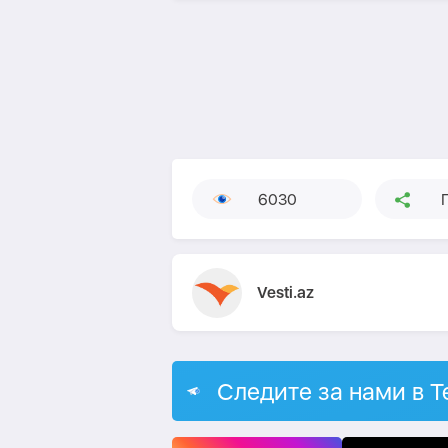
6030
Vesti.az
Следите за нами в T