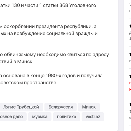
атьи 130 и части 1 статьи 368 Уголовного
м оскорблении президента республики, а
нных на возбуждение социальной вражды и
то обвиняемому необходимо явиться по адресу
ствий в Минск.
а основана в конце 1980-х годов и получила
советском пространстве.
Ляпис Трубецкой
Белоруссия
Минск
овное дело
музыка
политика
vesti.az