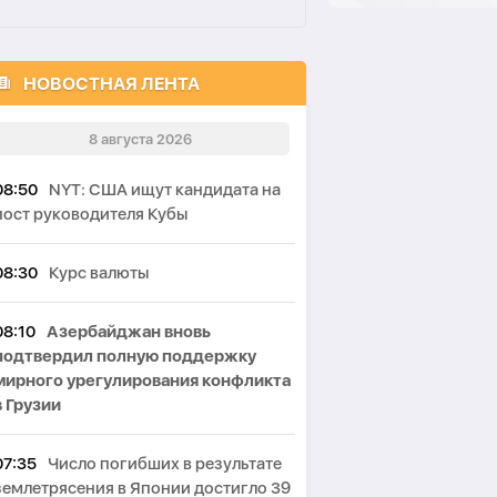
НОВОСТНАЯ ЛЕНТА
8 августа 2026
08:50
NYT: США ищут кандидата на
пост руководителя Кубы
08:30
Курс валюты
08:10
Азербайджан вновь
подтвердил полную поддержку
мирного урегулирования конфликта
в Грузии
07:35
Число погибших в результате
землетрясения в Японии достигло 39