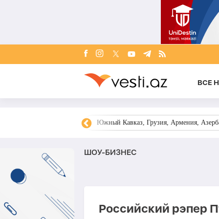
ВСЕ 
овости Азербайджана
Южный Кавказ, Грузия, Армения, Азерба
ШОУ-БИЗНЕС
Российский рэпер П