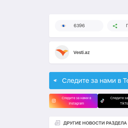
6396
Vesti.az
Следите за нами в T
Следите за нами в
Следите за
Instagram
TikT
ДРУГИЕ НОВОСТИ РАЗДЕЛА