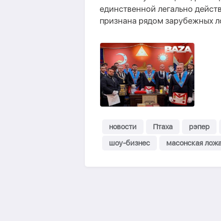
единственной легально дейст
признана рядом зарубежных л
новости
Птаха
рэпер
шоу-бизнес
масонская лож