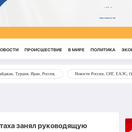
НОВОСТИ
ПРОИСШЕСТВИЕ
В МИРЕ
ПОЛИТИКА
ЭКО
йджан, Турция, Иран, Россия,
Новости России, СНГ, ЕАЭС, 
таха занял руководящую