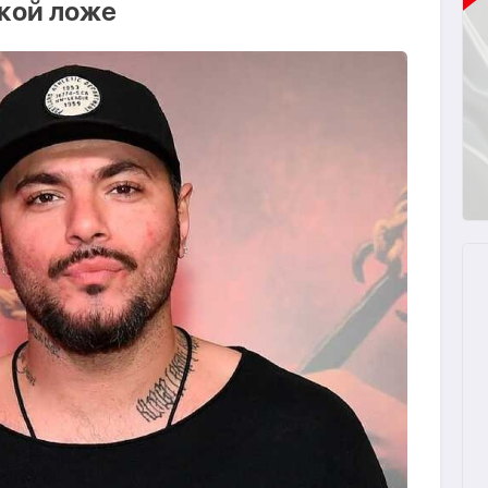
кой ложе