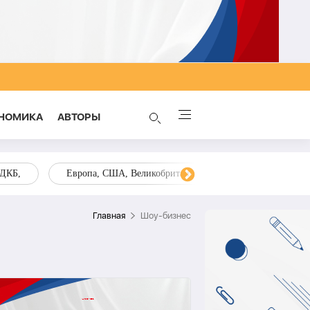
НОМИКА
AВТОРЫ
ОДКБ,
Европа, США, Великобритания, Украина, Запад,
Главная
Шоу-бизнес