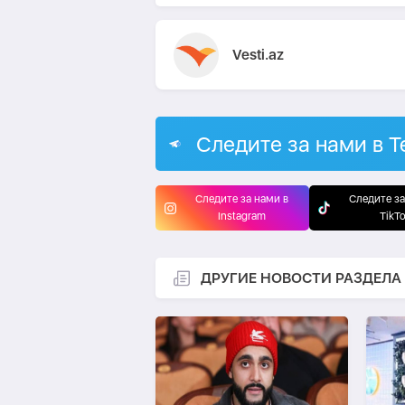
Vesti.az
Следите за нами в T
Следите за нами в
Следите за
Instagram
TikT
ДРУГИЕ НОВОСТИ РАЗДЕЛА