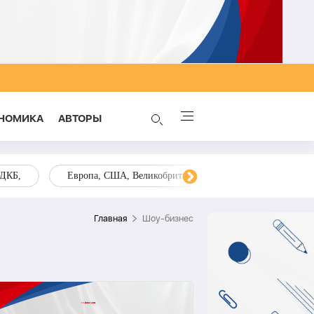
НОМИКА
AВТОРЫ
ОДКБ,
Европа, США, Великобритания, Украина, Запад,
Главная
Шоу-бизнес