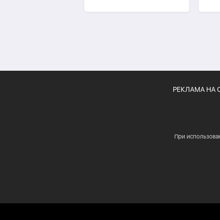
гражданство
выс
РЕКЛАМА НА 
При использова