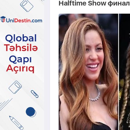
Halftime Show фина