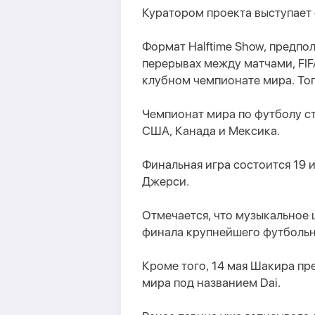
Куратором проекта выступает 
Формат Halftime Show, предп
перерывах между матчами, FIF
клубном чемпионате мира. Тогда
Чемпионат мира по футболу ст
США, Канада и Мексика.
Финальная игра состоится 19 и
Джерси.
Отмечается, что музыкальное 
финала крупнейшего футбольн
Кроме того, 14 мая Шакира п
мира под названием Dai.