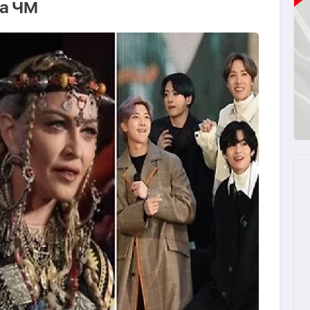
ла ЧМ