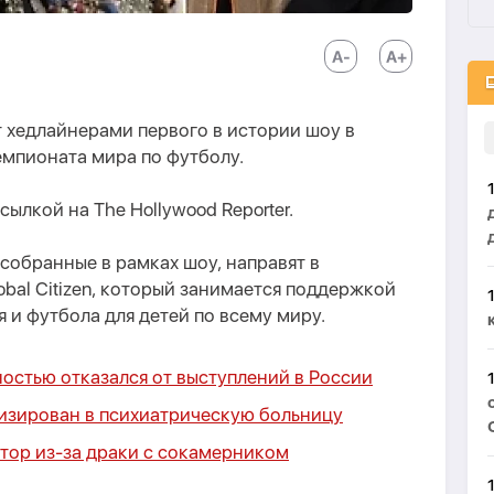
 хедлайнерами первого в истории шоу в
емпионата мира по футболу.
сылкой на The Hollywood Reporter.
 собранные в рамках шоу, направят в
obal Citizen, который занимается поддержкой
 и футбола для детей по всему миру.
остью отказался от выступлений в России
изирован в психиатрическую больницу
тор из-за драки с сокамерником