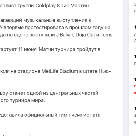
солист группы Coldplay Крис Мартин.
олагающий музыкальные выступления в
A впервые протестировала в прошлом году на
 на сцене выступили J Balvin, Doja Cat и Tems.
артует 11 июня. Матчи турнира пройдут в
юля на стадионе MetLife Stadium в штате Нью-
шоу станет одной из центральных частей
ого турнира мира.
редставила официальный гимн чемпионата