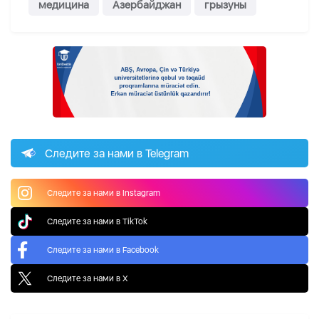
медицина
Азербайджан
грызуны
Следите за нами в Telegram
Следите за нами в Instagram
Следите за нами в TikTok
Следите за нами в Facebook
Следите за нами в X