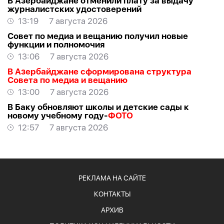
В Азербайджане отменили плату за выдачу
журналистских удостоверений
13:19
7 августа 2026
Совет по медиа и вещанию получил новые
функции и полномочия
13:06
7 августа 2026
В Азербайджане сформирована структура
Совета по медиа и вещанию
13:00
7 августа 2026
В Баку обновляют школы и детские сады к
новому учебному году-
ФОТО
12:57
7 августа 2026
РЕКЛАМА НА САЙТЕ
КОНТАКТЫ
АРХИВ