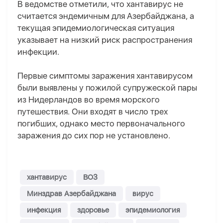
В ведомстве отметили, что хантавирус не
считается эндемичным для Азербайджана, а
текущая эпидемиологическая ситуация
указывает на низкий риск распространения
инфекции.
Первые симптомы заражения хантавирусом
были выявлены у пожилой супружеской пары
из Нидерландов во время морского
путешествия. Они входят в число трех
погибших, однако место первоначального
заражения до сих пор не установлено.
хантавирус
ВОЗ
Минздрав Азербайджана
вирус
инфекция
здоровье
эпидемиология