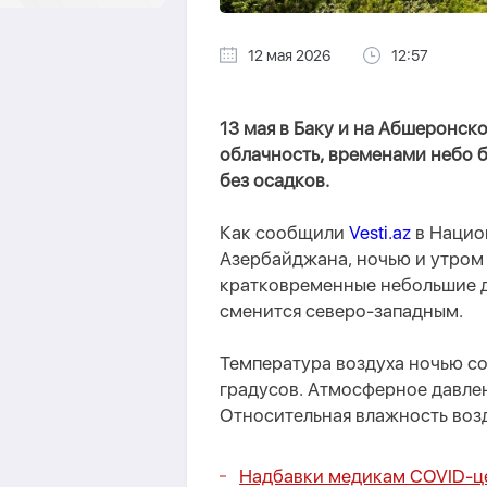
12 мая 2026
12:57
13 мая в Баку и на Абшеронс
облачность, временами небо б
без осадков.
Как сообщили
Vesti.az
в Нацио
Азербайджана, ночью и утром
кратковременные небольшие д
сменится северо-западным.
Температура воздуха ночью со
градусов. Атмосферное давлен
Относительная влажность воз
Надбавки медикам COVID-це