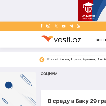
ВСЕ 
овости Азербайджана
Южный Кавказ, Грузия, Армения, Азерба
СОЦИУМ
В среду в Баку 29 г