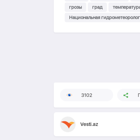
грозы
град
температур
Национальная гидрометеоролог
3102
Vesti.az