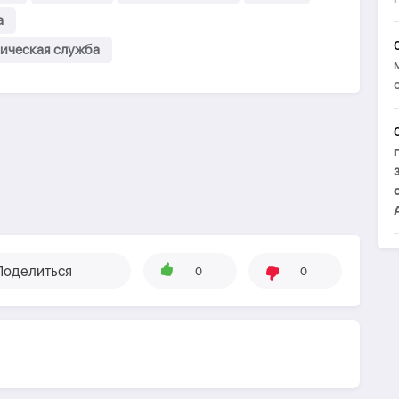
а
ическая служба
Поделиться
0
0