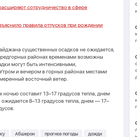
расширяют сотрудничество в сфере
ъяснило правила отпусков при рождении
айджана существенных осадков не ожидается,
 предгорных районах временами возможны
адки могут быть интенсивными,
 Утром и вечером в горных районах местами
умеренный восточный ветер.
х ночью составит 13–17 градусов тепла, днем
ю ожидается 8–13 градусов тепла, днем — 17–
дусов.
ку
Абшерон
прогноз погоды
дожди