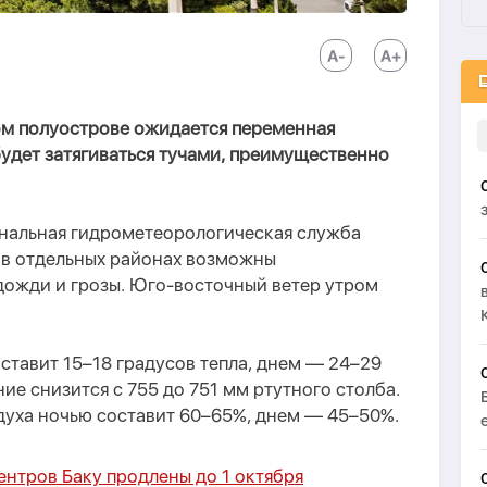
ком полуострове ожидается переменная
удет затягиваться тучами, преимущественно
нальная гидрометеорологическая служба
 в отдельных районах возможны
ожди и грозы. Юго-восточный ветер утром
ставит 15–18 градусов тепла, днем — 24–29
ие снизится с 755 до 751 мм ртутного столба.
духа ночью составит 60–65%, днем — 45–50%.
нтров Баку продлены до 1 октября