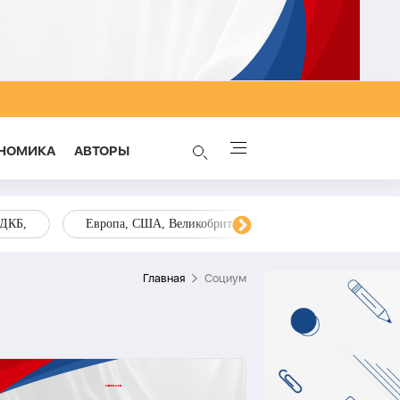
НОМИКА
AВТОРЫ
ОДКБ,
Европа, США, Великобритания, Украина, Запад,
Главная
Социум