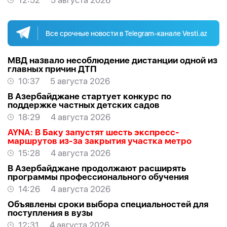
12:52
5 августа 2026
Все срочные новости в Telegram-канале Vesti.az
МВД назвало несоблюдение дистанции одной из
главных причин ДТП
10:37
5 августа 2026
В Азербайджане стартует конкурс по
поддержке частных детских садов
18:29
4 августа 2026
AYNA: В Баку запустят шесть экспресс-
маршрутов из-за закрытия участка метро
15:28
4 августа 2026
В Азербайджане продолжают расширять
программы профессионального обучения
14:26
4 августа 2026
Объявлены сроки выбора специальностей для
поступления в вузы
12:31
4 августа 2026