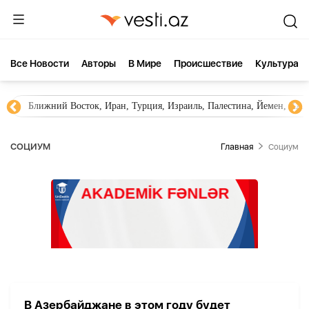
Все Новости
Aвторы
В Мире
Происшествие
Культура
Ближний Восток, Иран, Турция, Израиль, Палестина, Йемен, ХА
СОЦИУМ
Главная
Социум
В Азербайджане в этом году будет