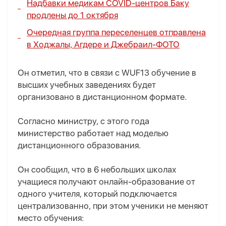
Надбавки медикам COVID-центров Баку
продлены до 1 октября
Очередная группа переселенцев отправлена
в Ходжалы, Агдере и Джебраил-
ФОТО
Он отметил, что в связи с WUF13 обучение в
высших учебных заведениях будет
организовано в дистанционном формате.
Согласно министру, с этого года
министерство работает над моделью
дистанционного образования.
Он сообщил, что в 6 небольших школах
учащиеся получают онлайн-образование от
одного учителя, который подключается
централизованно, при этом ученики не меняют
место обучения: