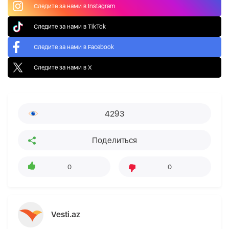
Следите за нами в Instagram
Следите за нами в TikTok
Следите за нами в Facebook
Следите за нами в X
4293
Поделиться
0
0
Vesti.az