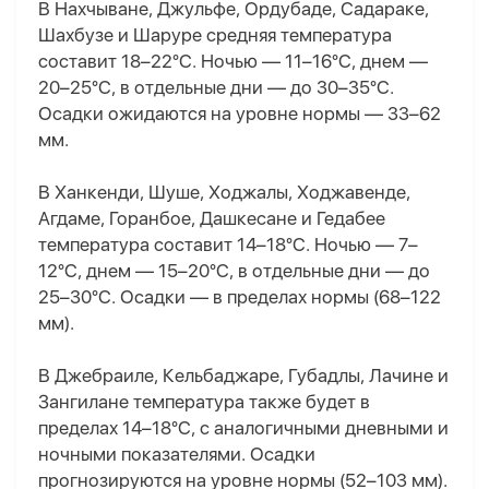
В Нахчыване, Джульфе, Ордубаде, Садараке,
Шахбузе и Шаруре средняя температура
составит 18–22°C. Ночью — 11–16°C, днем —
20–25°C, в отдельные дни — до 30–35°C.
Осадки ожидаются на уровне нормы — 33–62
мм.
В Ханкенди, Шуше, Ходжалы, Ходжавенде,
Агдаме, Горанбое, Дашкесане и Гедабее
температура составит 14–18°C. Ночью — 7–
12°C, днем — 15–20°C, в отдельные дни — до
25–30°C. Осадки — в пределах нормы (68–122
мм).
В Джебраиле, Кельбаджаре, Губадлы, Лачине и
Зангилане температура также будет в
пределах 14–18°C, с аналогичными дневными и
ночными показателями. Осадки
прогнозируются на уровне нормы (52–103 мм).