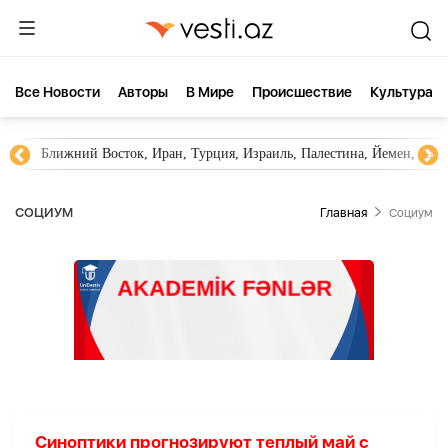
Все Новости
Aвторы
В Мире
Происшествие
Культура
Ближний Восток, Иран, Турция, Израиль, Палестина, Йемен, ХА
СОЦИУМ
Главная
Социум
Синоптики прогнозируют теплый май с