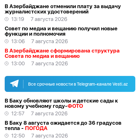
В Азербайджане отменили плату за выдачу
журналистских удостоверений
13:19
7 августа 2026
Совет по медиа и вещанию получил новые
функции и полномочия
13:06
7 августа 2026
В Азербайджане сформирована структура
Совета по медиа и вещанию
13:00
7 августа 2026
Все срочные новости в Telegram-канале Vesti.az
В Баку обновляют школы и детские сады к
новому учебному году-
ФОТО
12:57
7 августа 2026
В Баку 8 августа ожидается до 36 градусов
тепла -
ПОГОДА
12:50
7 августа 2026