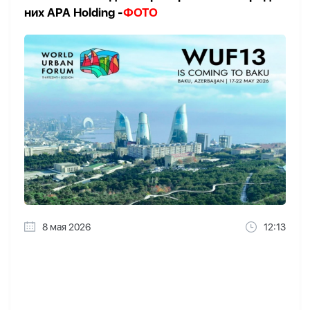
них APA Holding -
ФОТО
8 мая 2026
12:13