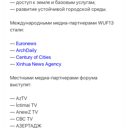
— доступ к земле и базовым услугам;
— развитие устойчивой городской среды.
Международными медиа-партнерами WUF13
стали:
—
Euronews
—
ArchDaily
—
Century of Cities
—
Xinhua News Agency
Местными медиа-партнерами форума
выступят:
— AzTV
— İctimai TV
— AnewZ TV
— CBC TV
— АЗЕРТАДЖ