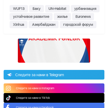
WUF13
Баку
UN-Habitat
урбанизация
устойчивое развитие
жилье
Euronews
Xinhua
Азербайджан
городской форум
Следите за нами в Telegram
Следите за нами в Instagram
Следите за нами в TikTok
Следите за нами в Facebook