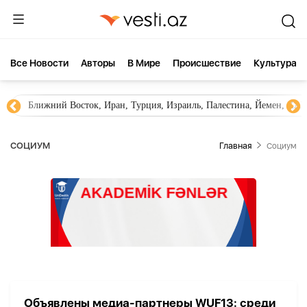
Все Новости
Aвторы
В Мире
Происшествие
Культура
Ближний Восток, Иран, Турция, Израиль, Палестина, Йемен, ХА
СОЦИУМ
Главная
Социум
Объявлены медиа-партнеры WUF13: среди