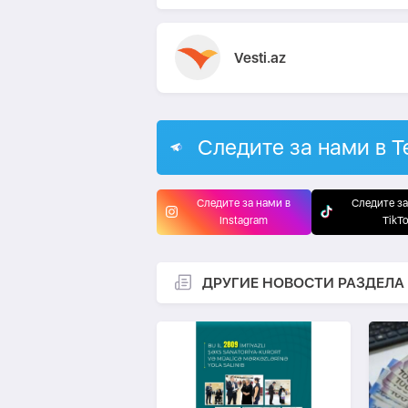
Vesti.az
Следите за нами в T
Следите за нами в
Следите за
Instagram
TikT
ДРУГИЕ НОВОСТИ РАЗДЕЛА