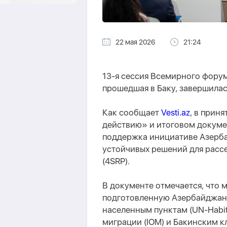
22 мая 2026
21:24
13-я сессия Всемирного фору
прошедшая в Баку, завершилас
Как сообщает
Vesti.az
, в прин
действию» и итоговом докуме
поддержка инициативе Азерба
устойчивых решений для расс
(4SRP).
В документе отмечается, что 
подготовленную Азербайджан
населенным пунктам (UN-Habi
миграции (IOM) и Бакинским 