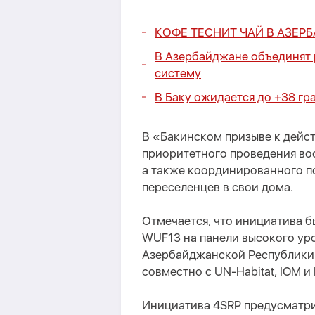
КОФЕ ТЕСНИТ ЧАЙ В АЗЕР
В Азербайджане объединят 
систему
В Баку ожидается до +38 гр
В «Бакинском призыве к дейс
приоритетного проведения во
а также координированного 
переселенцев в свои дома.
Отмечается, что инициатива б
WUF13 на панели высокого ур
Азербайджанской Республики 
совместно с UN-Habitat, IOM и
Инициатива 4SRP предусматри