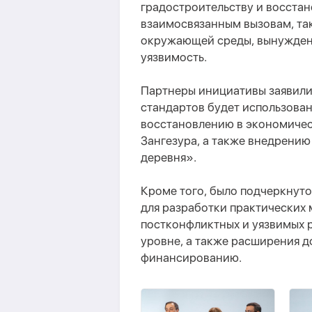
градостроительству и восста
взаимосвязанным вызовам, та
окружающей среды, вынужденн
уязвимость.
Партнеры инициативы заявил
стандартов будет использова
восстановлению в экономичес
Зангезура, а также внедрени
деревня».
Кроме того, было подчеркнуто
для разработки практических 
постконфликтных и уязвимых 
уровне, а также расширения 
финансированию.