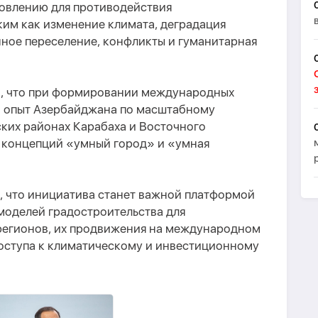
новлению для противодействия
ким как изменение климата, деградация
ое переселение, конфликты и гуманитарная
и, что при формировании международных
н опыт Азербайджана по масштабному
ких районах Карабаха и Восточного
ю концепций «умный город» и «умная
, что инициатива станет важной платформой
моделей градостроительства для
регионов, их продвижения на международном
доступа к климатическому и инвестиционному