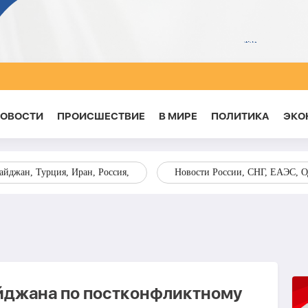
НОВОСТИ
ПРОИСШЕСТВИЕ
В МИРЕ
ПОЛИТИКА
ЭКО
йджан, Турция, Иран, Россия,
Новости России, СНГ, ЕАЭС, 
йджана по постконфликтному