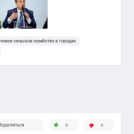
ивое сельское хозяйство в городах
Поделиться
0
0