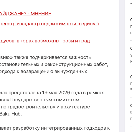
БАЙДЖАНЕ? -
МНЕНИЕ
реестр и кадастр недвижимости в единую
адусов, в горах возможны грозы и град
твию» также подчеркивается важность
сстановительных и реконструкционных работ,
подхода к возвращению вынужденных
ыла представлена 19 мая 2026 года в рамках
овня Государственным комитетом
по градостроительству и архитектуре
 Baku Hub.
вает разработку интегрированных подходов к