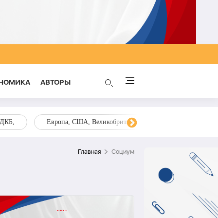
НОМИКА
AВТОРЫ
ОДКБ,
Европа, США, Великобритания, Украина, Запад,
Главная
Социум