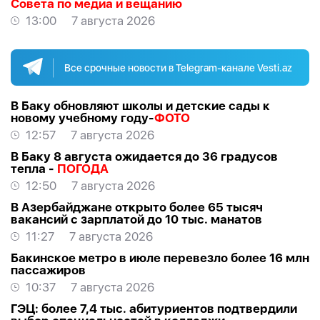
Совета по медиа и вещанию
13:00
7 августа 2026
Все срочные новости в Telegram-канале Vesti.az
В Баку обновляют школы и детские сады к
новому учебному году-
ФОТО
12:57
7 августа 2026
В Баку 8 августа ожидается до 36 градусов
тепла -
ПОГОДА
12:50
7 августа 2026
В Азербайджане открыто более 65 тысяч
вакансий с зарплатой до 10 тыс. манатов
11:27
7 августа 2026
Бакинское метро в июле перевезло более 16 млн
пассажиров
10:37
7 августа 2026
ГЭЦ: более 7,4 тыс. абитуриентов подтвердили