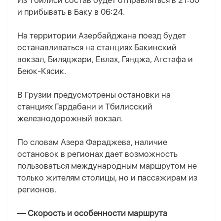
Из Тбилиси состав будет отправляться в 21:00
и прибывать в Баку в 06:24.
На территории Азербайджана поезд будет
останавливаться на станциях Бакинский
вокзал, Биляджари, Евлах, Гянджа, Агстафа и
Беюк-Кясик.
В Грузии предусмотрены остановки на
станциях Гардабани и Тбилисский
железнодорожный вокзал.
По словам Азера Фараджева, наличие
остановок в регионах дает возможность
пользоваться международным маршрутом не
только жителям столицы, но и пассажирам из
регионов.
— Скорость и особенности маршрута