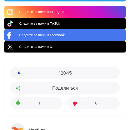
Следите за нами в Instagram
Следите за нами в TikTok
Следите за нами в Facebook
Следите за нами в X
12045
Поделиться
1
0