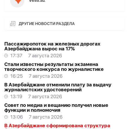
Vesti.az
ДРУГИЕ НОВОСТИ РАЗДЕЛА
Пассажиропоток на железных дорогах
Азербайджана вырос на 17%
17:37
7 августа 2026
Стали известны результаты экзамена
творческого конкурса по журналистике
16:25
7 августа 2026
В Азербайджане отменили плату за выдачу
журналистских удостоверений
13:19
7 августа 2026
Совет по медиа и вещанию получил новые
функции и полномочия
13:06
7 августа 2026
В Азербайджане сформирована структура