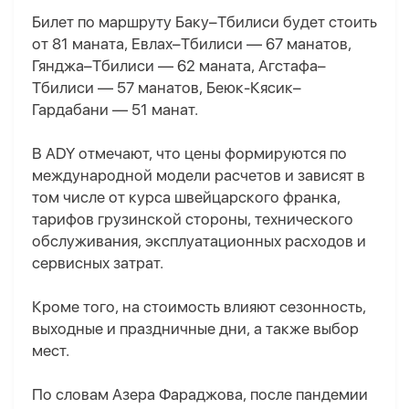
Билет по маршруту Баку–Тбилиси будет стоить
от 81 маната, Евлах–Тбилиси — 67 манатов,
Гянджа–Тбилиси — 62 маната, Агстафа–
Тбилиси — 57 манатов, Беюк-Кясик–
Гардабани — 51 манат.
В ADY отмечают, что цены формируются по
международной модели расчетов и зависят в
том числе от курса швейцарского франка,
тарифов грузинской стороны, технического
обслуживания, эксплуатационных расходов и
сервисных затрат.
Кроме того, на стоимость влияют сезонность,
выходные и праздничные дни, а также выбор
мест.
По словам Азера Фараджова, после пандемии