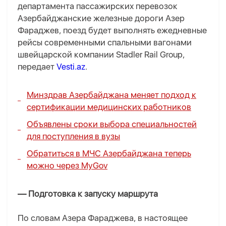
департамента пассажирских перевозок
Азербайджанские железные дороги Азер
Фараджев, поезд будет выполнять ежедневные
рейсы современными спальными вагонами
швейцарской компании Stadler Rail Group,
передает
Vesti.az
.
Минздрав Азербайджана меняет подход к
сертификации медицинских работников
Объявлены сроки выбора специальностей
для поступления в вузы
Обратиться в МЧС Азербайджана теперь
можно через MyGov
— Подготовка к запуску маршрута
По словам Азера Фараджева, в настоящее