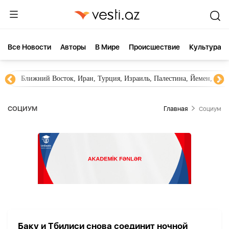
Все Новости
Aвторы
В Мире
Происшествие
Культура
Ближний Восток, Иран, Турция, Израиль, Палестина, Йемен, ХА
СОЦИУМ
Главная
Социум
Баку и Тбилиси снова соединит ночной