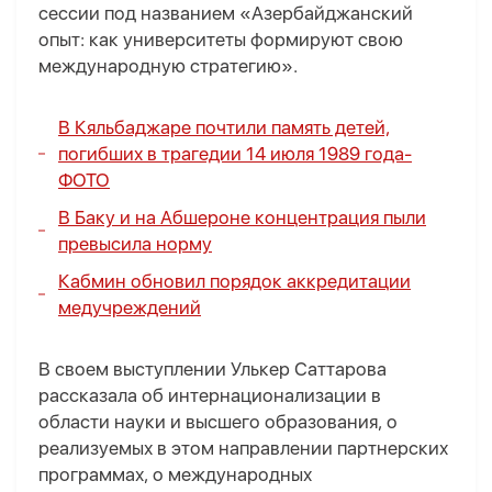
сессии под названием «Азербайджанский
опыт: как университеты формируют свою
международную стратегию».
В Кяльбаджаре почтили память детей,
погибших в трагедии 14 июля 1989 года-
ФОТО
В Баку и на Абшероне концентрация пыли
превысила норму
Кабмин обновил порядок аккредитации
медучреждений
В своем выступлении Улькер Саттарова
рассказала об интернационализации в
области науки и высшего образования, о
реализуемых в этом направлении партнерских
программах, о международных