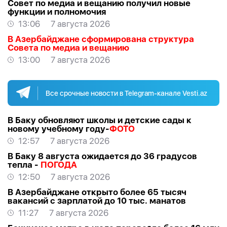
Совет по медиа и вещанию получил новые
функции и полномочия
13:06
7 августа 2026
В Азербайджане сформирована структура
Совета по медиа и вещанию
13:00
7 августа 2026
Все срочные новости в Telegram-канале Vesti.az
В Баку обновляют школы и детские сады к
новому учебному году-
ФОТО
12:57
7 августа 2026
В Баку 8 августа ожидается до 36 градусов
тепла -
ПОГОДА
12:50
7 августа 2026
В Азербайджане открыто более 65 тысяч
вакансий с зарплатой до 10 тыс. манатов
11:27
7 августа 2026