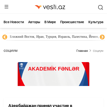
Все Новости
Aвторы
В Мире
Происшествие
Культура
Ближний Восток, Иран, Турция, Израиль, Палестина, Йемен, ХА
СОЦИУМ
Главная
Социум
Азербайджан принял участие в