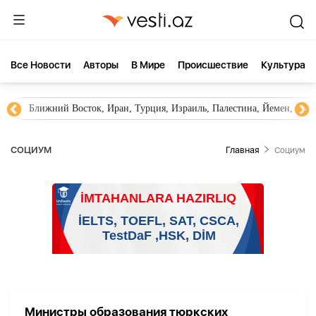
Все Новости
Aвторы
В Мире
Происшествие
Культура
Ближний Восток, Иран, Турция, Израиль, Палестина, Йемен, ХА
СОЦИУМ
Главная
Социум
Министры образования тюркских