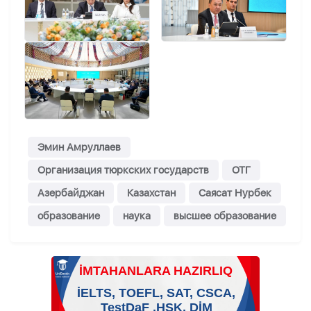
Эмин Амруллаев
Организация тюркских государств
ОТГ
Азербайджан
Казахстан
Саясат Нурбек
образование
наука
высшее образование