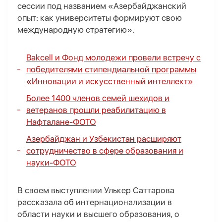
сессии под названием «Азербайджанский
опыт: как университеты формируют свою
международную стратегию».
Bakcell и Фонд молодежи провели встречу с
победителями стипендиальной программы
«Инновации и искусственный интеллект»
Более 1400 членов семей шехидов и
ветеранов прошли реабилитацию в
Нафталане-
ФОТО
Азербайджан и Узбекистан расширяют
сотрудничество в сфере образования и
науки-
ФОТО
В своем выступлении Улькер Саттарова
рассказала об интернационализации в
области науки и высшего образования, о