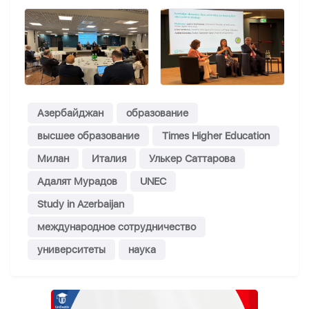
Азербайджан
образование
высшее образование
Times Higher Education
Милан
Италия
Улькер Саттарова
Адалят Мурадов
UNEC
Study in Azerbaijan
международное сотрудничество
университеты
наука