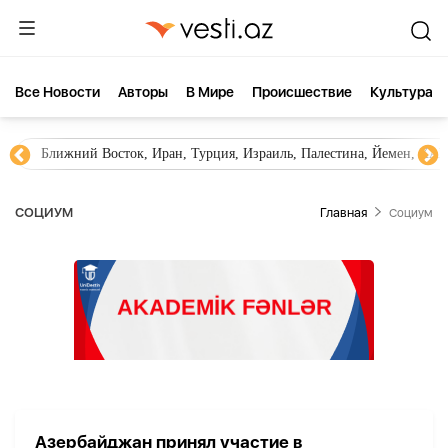
Все Новости
Aвторы
В Мире
Происшествие
Культура
Ближний Восток, Иран, Турция, Израиль, Палестина, Йемен, ХА
СОЦИУМ
Главная
Социум
Азербайджан принял участие в