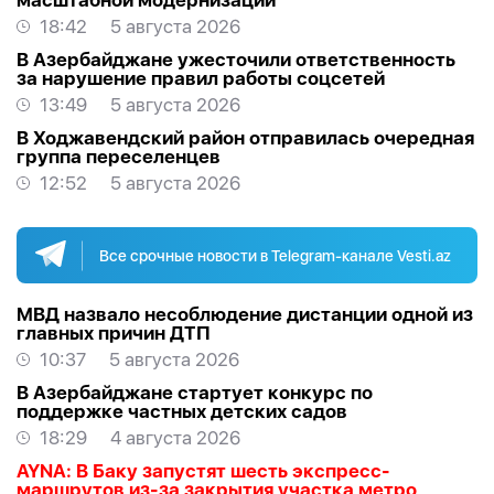
масштабной модернизации
18:42
5 августа 2026
В Азербайджане ужесточили ответственность
за нарушение правил работы соцсетей
13:49
5 августа 2026
В Ходжавендский район отправилась очередная
группа переселенцев
12:52
5 августа 2026
Все срочные новости в Telegram-канале Vesti.az
МВД назвало несоблюдение дистанции одной из
главных причин ДТП
10:37
5 августа 2026
В Азербайджане стартует конкурс по
поддержке частных детских садов
18:29
4 августа 2026
AYNA: В Баку запустят шесть экспресс-
маршрутов из-за закрытия участка метро