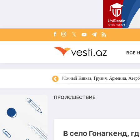
ВСЕ 
овости Азербайджана
Южный Кавказ, Грузия, Армения, Азерба
ПРОИСШЕСТВИЕ
В село Гонагкенд, г