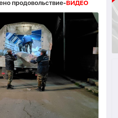
лено продовольствие-
ВИДЕО