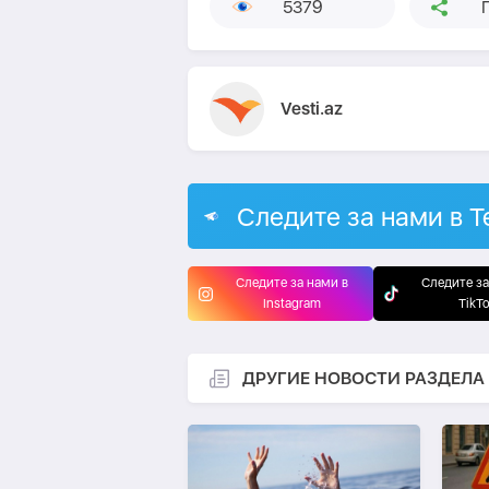
5379
Vesti.az
Следите за нами в T
Следите за нами в
Следите за
Instagram
TikT
ДРУГИЕ НОВОСТИ РАЗДЕЛА