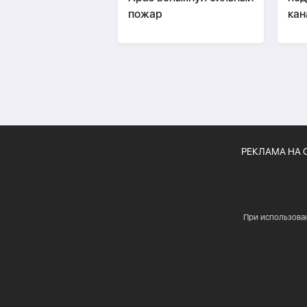
пожар
кан
РЕКЛАМА НА 
При использова