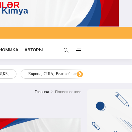
НОМИКА
AВТОРЫ
ОДКБ,
Европа, США, Великобритания, Украина, Запад,
Главная
Происшествие