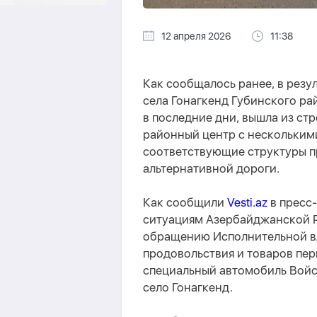
12 апреля 2026
11:38
Как сообщалось ранее, в резу
села Гонагкенд Губинского ра
в последние дни, вышла из ст
районный центр с нескольким
соответствующие структуры п
альтернативной дороги.
Как сообщили
Vesti.az
в пресс
ситуациям Азербайджанской Ре
обращению Исполнительной вл
продовольствия и товаров пе
специальный автомобиль Войс
село Гонагкенд.