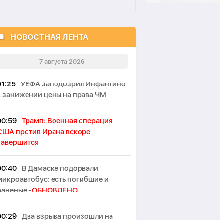
НОВОСТНАЯ ЛЕНТА
7 августа 2026
01:25
УЕФА заподозрил Инфантино
в занижении цены на права ЧМ
00:59
Трамп: Военная операция
США против Ирана вскоре
завершится
00:40
В Дамаске подорвали
микроавтобус: есть погибшие и
раненые -
ОБНОВЛЕНО
00:29
Два взрыва произошли на