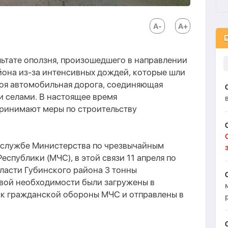
льтате оползня, произошедшего в направлении
йона из-за интенсивных дождей, которые шли
роя автомобильная дорога, соединяющая
и селами. В настоящее время
ринимают меры по строительству
-службе Министерства по чрезвычайным
спублики (МЧС), в этой связи 11 апреля по
асти Губинского района 3 тонны
рвой необходимости были загружены в
к гражданской обороны МЧС и отправлены в