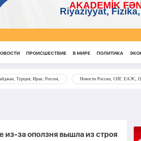
НОВОСТИ
ПРОИСШЕСТВИЕ
В МИРЕ
ПОЛИТИКА
ЭКО
йджан, Турция, Иран, Россия,
Новости России, СНГ, ЕАЭС, 
де из-за оползня вышла из строя