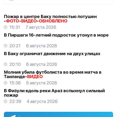
Пожар в центре Баку полностью потушен
-
ФОТО
-
ВИДЕО
-
ОБНОВЛЕНО
15:31
7 августа 2026
В Пиршаги 16-летний подросток утонул в море
20:21
6 августа 2026
В Баку ограничат движение на двух улицах
20:10
6 августа 2026
Молния убила футболиста во время матча в
Таиланде-
ВИДЕО
15:36
5 августа 2026
В Физули вдоль реки Араз вспыхнул сильный
пожар
22:39
4 августа 2026