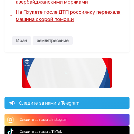
азербайджанскими моряками
На Пхукете после ДТП россиянку переехала
машина скорой помощи
Иран
землятресение
Следите за нами в Telegram
Следите за нами в Instagram
Следите за нами в TikTok