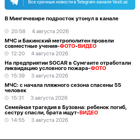
Все срочные новости в Telegram-канале Vesti.az
В Мингячевире подросток утонул в канале
20:58
4 августа 2026
МЧС и Бакинский метрополитен провели
совместные учения-
ФОТО
-
ВИДЕО
12:20
4 августа 2026
На предприятии SOCAR в Сумгаите отработали
ликвидацию условного пожара-
ФОТО
15:39
3 августа 2026
МЧС: с начала пляжного сезона спасены 55
человек
15:31
3 августа 2026
Семейная трагедия в Бузовна: ребенок погиб,
сестру спасли, брата ищут-
ВИДЕО
14:55
3 августа 2026