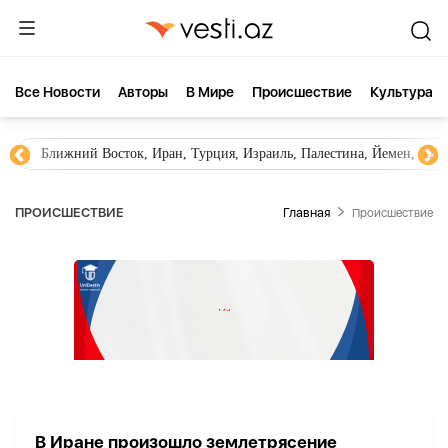
Все Новости
Aвторы
В Мире
Происшествие
Культура
Ближний Восток, Иран, Турция, Израиль, Палестина, Йемен, ХА
ПРОИСШЕСТВИЕ
Главная
Происшествие
В Иране произошло землетрясение