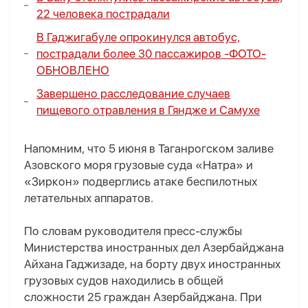
22 человека пострадали
В Гаджигабуле опрокинулся автобус,
пострадали более 30 пассажиров
-
ФОТО
-
ОБНОВЛЕНО
Завершено расследование случаев
пищевого отравления в Гяндже и Самухе
Напомним, что 5 июня в Таганрогском заливе
Азовского моря грузовые суда «Натра» и
«Зиркон» подверглись атаке беспилотных
летательных аппаратов.
По словам руководителя пресс-службы
Министерства иностранных дел Азербайджана
Айхана Гаджизаде, на борту двух иностранных
грузовых судов находились в общей
сложности 25 граждан Азербайджана. При