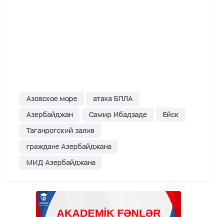
Азовское море
атака БПЛА
Азербайджан
Самир Ибадзаде
Ейск
Таганрогский залив
граждане Азербайджана
МИД Азербайджана