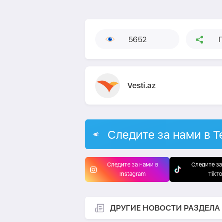
5652
Vesti.az
Следите за нами в T
Следите за нами в
Следите за
Instagram
TikT
ДРУГИЕ НОВОСТИ РАЗДЕЛА