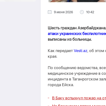
9 июня 2026
10:42
Шесть граждан Азербайджана,
атаки украинских беспилотни
выписаны из больницы.
Как передает
Vesti.az
, об это
края.
По сообщению ведомства, все
медицинское учреждение в со
инцидента в Таганрогском зал
города Ейска.
В Баку вспыхнул пожар на 