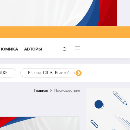
НОМИКА
AВТОРЫ
ОДКБ,
Европа, США, Великобритания, Украина, Запад,
Главная
Происшествие