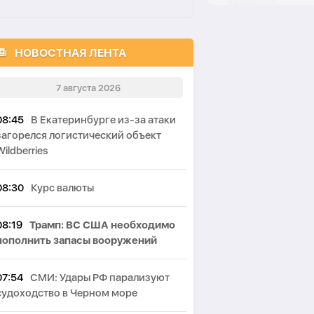
НОВОСТНАЯ ЛЕНТА
7 августа 2026
08:45
В Екатеринбурге из-за атаки
загорелся логистический объект
Wildberries
08:30
Курс валюты
08:19
Трамп: ВС США необходимо
пополнить запасы вооружений
07:54
СМИ: Удары РФ парализуют
судоходство в Черном море