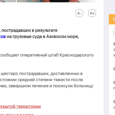
 пострадавших в результате
ков
на грузовые суда в Азовском море,
м сообщает оперативный штаб Краснодарского
 шестеро пострадавших, доставленных в
стоянии средней степени тяжести после
иве, завершили лечение и покинули больницу
открытой территории