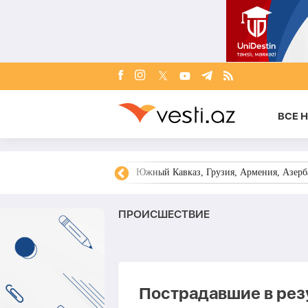
ВСЕ 
овости Азербайджана
Южный Кавказ, Грузия, Армения, Азерба
ПРОИСШЕСТВИЕ
Пострадавшие в рез