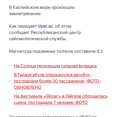
В Каспийском море произошло
землетрясение.
Как передает
Vesti.az
, об этом
сообщает Республиканский центр
сейсмологической службы.
Магнитуда подземных толчков составила 4,2.
На Солнце произошла сильная вспышка
В Гаджигабуле опрокинулся автобус,
пострадали более 30 пассажиров
-
ФОТО
-
ОБНОВЛЕНО
На фестивале «Яйлаг» в Гёйгёле обрушилась
сцена, пострадали 7 человек-
ФОТО