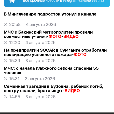
Все срочные новости в Telegram-канале Vesti.az
В Мингячевире подросток утонул в канале
20:58
4 августа 2026
МЧС и Бакинский метрополитен провели
совместные учения-
ФОТО
-
ВИДЕО
12:20
4 августа 2026
На предприятии SOCAR в Сумгаите отработали
ликвидацию условного пожара-
ФОТО
15:39
3 августа 2026
МЧС: с начала пляжного сезона спасены 55
человек
15:31
3 августа 2026
Семейная трагедия в Бузовна: ребенок погиб,
сестру спасли, брата ищут-
ВИДЕО
14:55
3 августа 2026