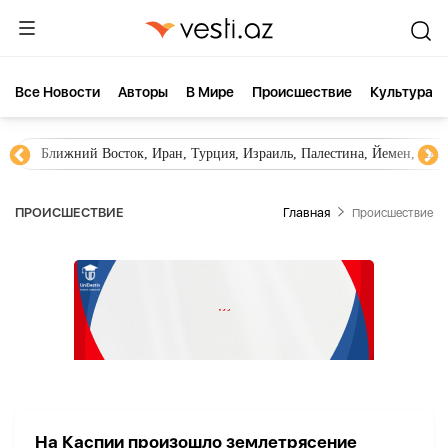
Все Новости
Aвторы
В Мире
Происшествие
Культура
Ближний Восток, Иран, Турция, Израиль, Палестина, Йемен, ХА
ПРОИСШЕСТВИЕ
Главная
Происшествие
На Каспии произошло землетрясение