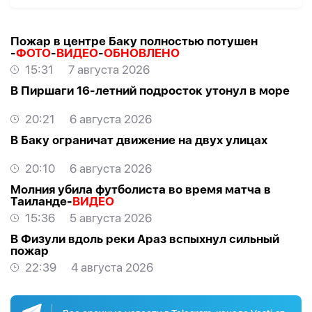
Пожар в центре Баку полностью потушен
-
ФОТО
-
ВИДЕО
-
ОБНОВЛЕНО
15:31
7 августа 2026
В Пиршаги 16-летний подросток утонул в море
20:21
6 августа 2026
В Баку ограничат движение на двух улицах
20:10
6 августа 2026
Молния убила футболиста во время матча в
Таиланде-
ВИДЕО
15:36
5 августа 2026
В Физули вдоль реки Араз вспыхнул сильный
пожар
22:39
4 августа 2026