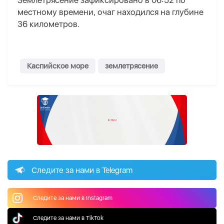
Землетрясение зафиксировано в 06:52 по
местному времени, очаг находился на глубине
36 километров.
Каспийское море
землетрясение
Следите за нами в Telegram
Следите за нами в Instagram
Следите за нами в TikTok