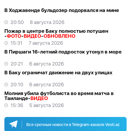
В Ходжавенде бульдозер подорвался на мине
20:50
8 августа 2026
Пожар в центре Баку полностью потушен
-
ФОТО
-
ВИДЕО
-
ОБНОВЛЕНО
15:31
7 августа 2026
В Пиршаги 16-летний подросток утонул в море
20:21
6 августа 2026
В Баку ограничат движение на двух улицах
20:10
6 августа 2026
Молния убила футболиста во время матча в
Таиланде-
ВИДЕО
15:36
5 августа 2026
Все срочные новости в Telegram-канале Vesti.az