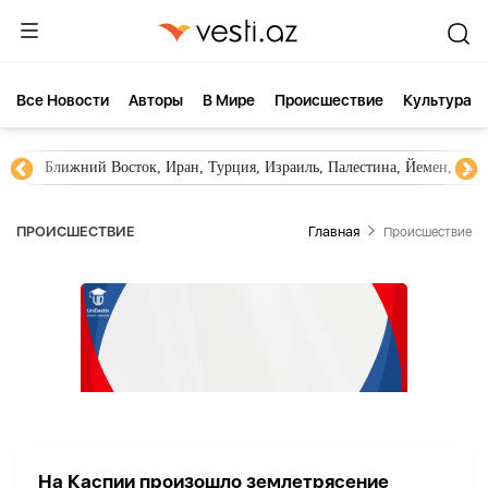
Все Новости
Aвторы
В Мире
Происшествие
Культура
Ближний Восток, Иран, Турция, Израиль, Палестина, Йемен, ХА
ПРОИСШЕСТВИЕ
Главная
Происшествие
На Каспии произошло землетрясение