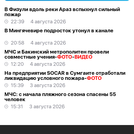
В Физули вдоль реки Араз вспыхнул сильный
пожар
22:39
4 августа 2026
В Мингячевире подросток утонул в канале
20:58
4 августа 2026
МЧС и Бакинский метрополитен провели
совместные учения-
ФОТО
-
ВИДЕО
12:20
4 августа 2026
На предприятии SOCAR в Сумгаите отработали
ликвидацию условного пожара-
ФОТО
15:39
3 августа 2026
МЧС: с начала пляжного сезона спасены 55
человек
15:31
3 августа 2026