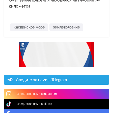
Очаг землетрясения находился на глубине 74
километра.
Каспийское море
землетрясение
Следите за нами в Telegram
Следите за нами в Instagram
Следите за нами в TikTok