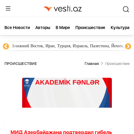
Все Новости
Aвторы
В Мире
Происшествие
Культура
Ближний Восток, Иран, Турция, Израиль, Палестина, Йемен, ХА
ПРОИСШЕСТВИЕ
Главная
Происшествие
МИД Азербайджана подтвердил гибель