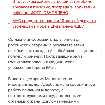
В Товузском районе легковой автомобиль
врезался в грузовик, пострадали водитель и
ребёнок -
ФОТО
-
ОБНОВЛЕНО
МЧС продолжает поиски 19-летней девушки,
утонувшей в море в Шувелане-
ВИДЕО
Согласно информации, полученной от
российской стороны, в результате атаки
погибли пять граждан Азербайджана, еще трое
получили ранения. Пострадавшие были
госпитализированы в медицинские
учреждения города Ейск.
В настоящее время Министерство
иностранных дел Азербайджана координирует
работу по данному вопросу с
соответствующими государственными
органами страны, дипломатическими