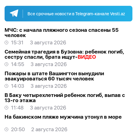
Все срочные новости в Telegram-канале Vesti.az
МЧС: с начала пляжного сезона спасены 55
человек
15:31
3 августа 2026
Семейная трагедия в Бузовна: ребенок погиб,
сестру спасли, брата ищут-
ВИДЕО
14:55
3 августа 2026
Пожары в штате Вашингтон вынудили
эвакуироваться 60 тысяч человек
14:03
3 августа 2026
В Баку четырехлетний ребенок погиб, выпав с
13-го этажа
11:48
3 августа 2026
На бакинском пляже мужчина утонул в море
20:50
2 августа 2026