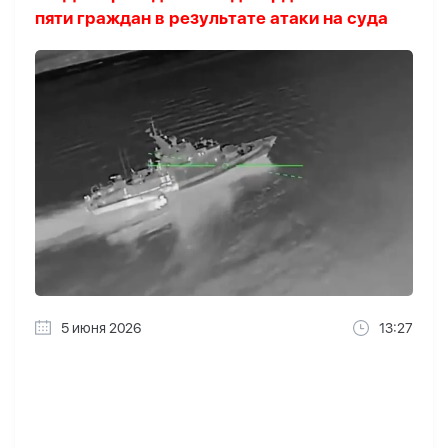
пяти граждан в результате атаки на суда
5 июня 2026
13:27