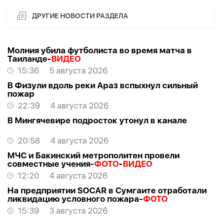
ДРУГИЕ НОВОСТИ РАЗДЕЛА
Молния убила футболиста во время матча в
Таиланде-
ВИДЕО
15:36
5 августа 2026
В Физули вдоль реки Араз вспыхнул сильный
пожар
22:39
4 августа 2026
В Мингячевире подросток утонул в канале
20:58
4 августа 2026
МЧС и Бакинский метрополитен провели
совместные учения-
ФОТО
-
ВИДЕО
12:20
4 августа 2026
На предприятии SOCAR в Сумгаите отработали
ликвидацию условного пожара-
ФОТО
15:39
3 августа 2026