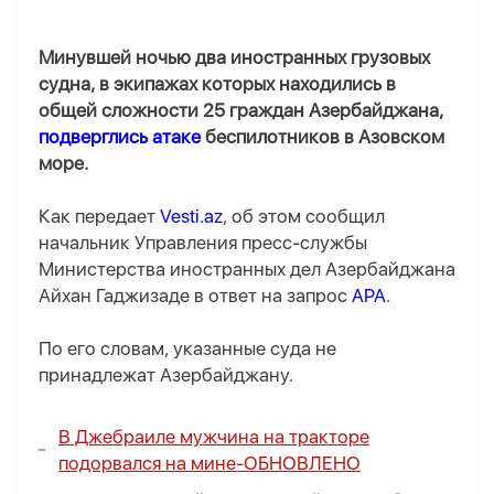
Минувшей ночью два иностранных грузовых
судна, в экипажах которых находились в
общей сложности 25 граждан Азербайджана,
подверглись атаке
беспилотников в Азовском
море.
Как передает
Vesti.az
, об этом сообщил
начальник Управления пресс-службы
Министерства иностранных дел Азербайджана
Айхан Гаджизаде в ответ на запрос
APA
.
По его словам, указанные суда не
принадлежат Азербайджану.
В Джебраиле мужчина на тракторе
подорвался на мине-
ОБНОВЛЕНО