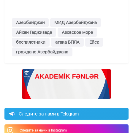
Азербайджан
МИД Азербайджана
Айхан Гаджизаде
Азовское море
беспилотники
атака БПЛА
Ейск
граждане Азербайджана
Следите за нами в Telegram
Следите за нами в Instagram