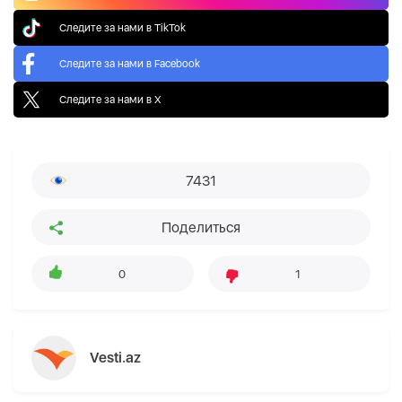
Следите за нами в TikTok
Следите за нами в Facebook
Следите за нами в X
7431
Поделиться
0
1
Vesti.az