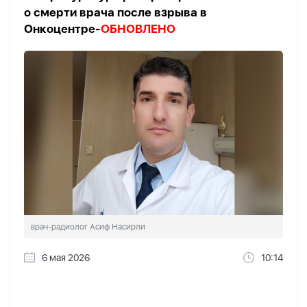
о смерти врача после взрыва в
Онкоцентре-
ОБНОВЛЕНО
врач-радиолог Асиф Насирли
6 мая 2026
10:14