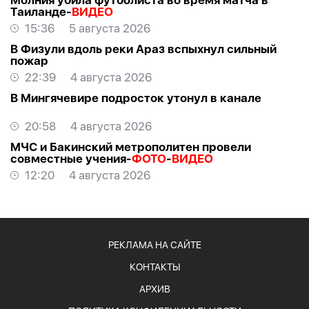
Молния убила футболиста во время матча в
Таиланде-
ВИДЕО
15:36
5 августа 2026
В Физули вдоль реки Араз вспыхнул сильный
пожар
22:39
4 августа 2026
В Мингячевире подросток утонул в канале
20:58
4 августа 2026
МЧС и Бакинский метрополитен провели
совместные учения-
ФОТО
-
ВИДЕО
12:20
4 августа 2026
РЕКЛАМА НА САЙТЕ
КОНТАКТЫ
АРХИВ