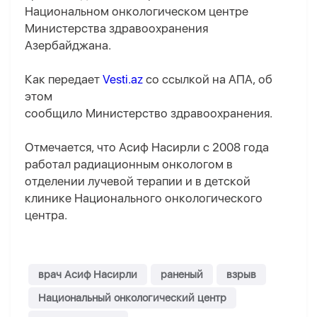
Национальном онкологическом центре
Министерства здравоохранения
Азербайджана.
Как передает
Vesti.az
со ссылкой на AПA, об
этом
сообщило Министерство здравоохранения.
Отмечается, что Асиф Насирли с 2008 года
работал радиационным онкологом в
отделении лучевой терапии и в детской
клинике Национального онкологического
центра.
врач Асиф Насирли
раненый
взрыв
Национальный онкологический центр