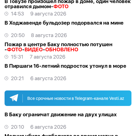
В Товузе произошёл пожар в доме, один человек
отравился дымом-
ФОТО
14:53
9 августа 2026
В Ходжавенде бульдозер подорвался на мине
20:50
8 августа 2026
Пожар в центре Баку полностью потушен
-
ФОТО
-
ВИДЕО
-
ОБНОВЛЕНО
15:31
7 августа 2026
В Пиршаги 16-летний подросток утонул в море
20:21
6 августа 2026
Все срочные новости в Telegram-канале Vesti.az
В Баку ограничат движение на двух улицах
20:10
6 августа 2026