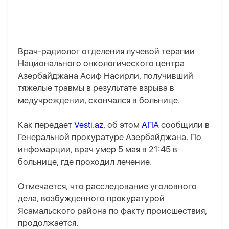
Врач-радиолог отделения лучевой терапии
Национального онкологического центра
Азербайджана Асиф Насирли, получивший
тяжелые травмы в результате взрыва в
медучреждении, скончался в больнице.
Как передает
Vesti.az
, об этом
АПА
сообщили в
Генеральной прокуратуре Азербайджана. По
инфомарции, врач умер 5 мая в 21:45 в
больнице, где проходил лечение.
Отмечается, что расследование уголовного
дела, возбужденного прокуратурой
Ясамальского района по факту происшествия,
продолжается.