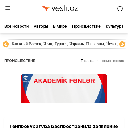
Все Новости
Aвторы
В Мире
Происшествие
Культура
Ближний Восток, Иран, Турция, Израиль, Палестина, Йемен, ХА
ПРОИСШЕСТВИЕ
Главная
Происшествие
Генпрокуратура распространила заявление