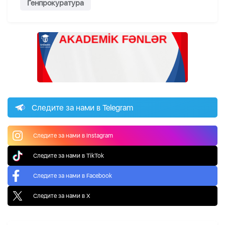
Генпрокуратура
Следите за нами в Telegram
Следите за нами в Instagram
Следите за нами в TikTok
Следите за нами в Facebook
Следите за нами в X