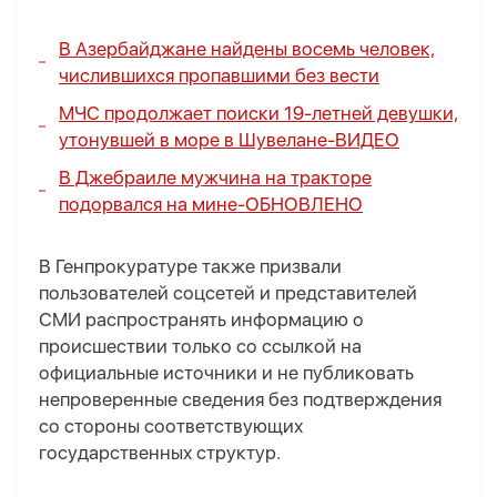
В Азербайджане найдены восемь человек,
числившихся пропавшими без вести
МЧС продолжает поиски 19-летней девушки,
утонувшей в море в Шувелане-
ВИДЕО
В Джебраиле мужчина на тракторе
подорвался на мине-
ОБНОВЛЕНО
В Генпрокуратуре также призвали
пользователей соцсетей и представителей
СМИ распространять информацию о
происшествии только со ссылкой на
официальные источники и не публиковать
непроверенные сведения без подтверждения
со стороны соответствующих
государственных структур.