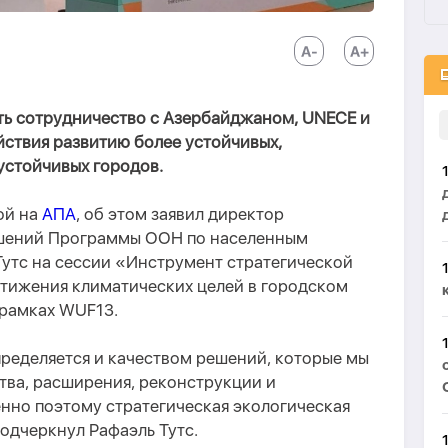
ть сотрудничество с Азербайджаном, UNECE и
йствия развитию более устойчивых,
устойчивых городов.
ой на
АПА
, об этом заявил директор
ешений Программы ООН по населенным
 Тутс на сессии «Инструмент стратегической
стижения климатических целей в городском
рамках WUF13.
ределяется и качеством решений, которые мы
тва, расширения, реконструкции и
нно поэтому стратегическая экологическая
одчеркнул Рафаэль Тутс.