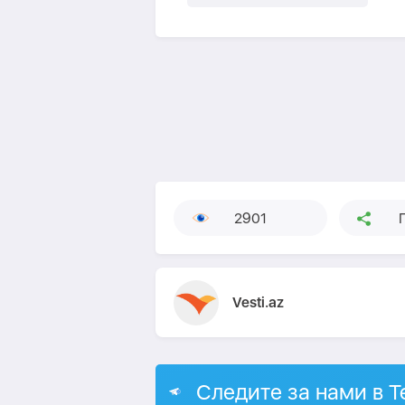
2901
Vesti.az
Следите за нами в T