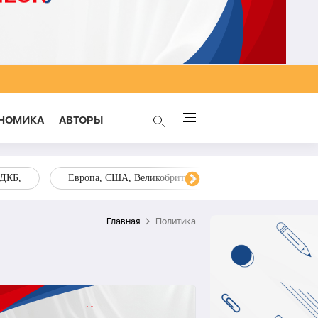
НОМИКА
AВТОРЫ
ОДКБ,
Европа, США, Великобритания, Украина, Запад,
Главная
Политика