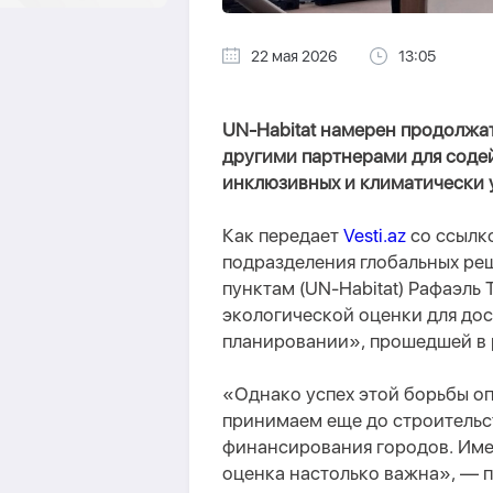
22 мая 2026
13:05
UN-Habitat намерен продолжа
другими партнерами для соде
инклюзивных и климатически 
Как передает
Vesti.az
со ссылк
подразделения глобальных р
пунктам (UN-Habitat) Рафаэль
экологической оценки для до
планировании», прошедшей в 
«Однако успех этой борьбы оп
принимаем еще до строительс
финансирования городов. Име
оценка настолько важна», — п