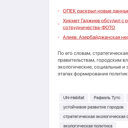
ОПЕК раскрыл новые данные
Хикмет Гаджиев обсудил с 
сотрудничества
-
ФОТО
Алиев: Азербайджанская неф
По его словам, стратегическа
правительствам, городским вл
экологические, социальные и
этапах формирования политик
UN-Habitat
Рафаэль Тутс
устойчивое развитие городов
стратегическая экологическая 
экологическая политика