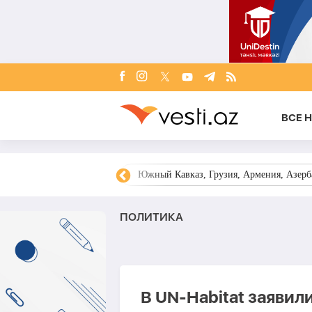
ВСЕ 
овости Азербайджана
Южный Кавказ, Грузия, Армения, Азерба
ПОЛИТИКА
В UN-Habitat заяви