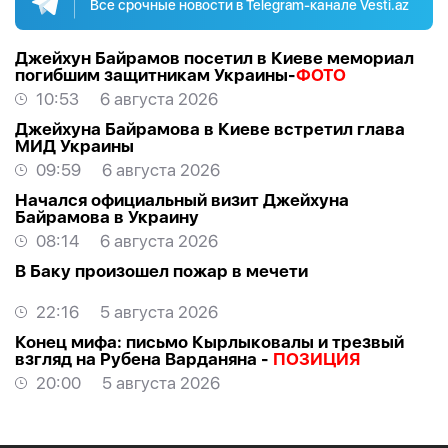
Все срочные новости в Telegram-канале Vesti.az
Джейхун Байрамов посетил в Киеве мемориал
погибшим защитникам Украины-
ФОТО
10:53
6 августа 2026
Джейхуна Байрамова в Киеве встретил глава
МИД Украины
09:59
6 августа 2026
Начался официальный визит Джейхуна
Байрамова в Украину
08:14
6 августа 2026
В Баку произошел пожар в мечети
22:16
5 августа 2026
Конец мифа: письмо Кырлыковалы и трезвый
взгляд на Рубена Варданяна -
ПОЗИЦИЯ
20:00
5 августа 2026