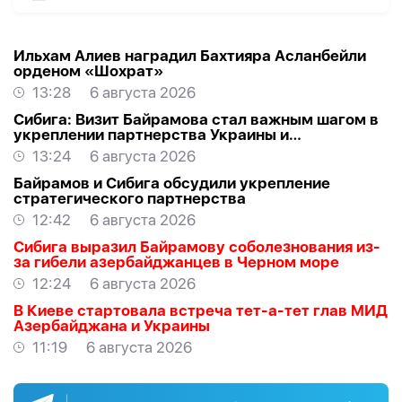
Ильхам Алиев наградил Бахтияра Асланбейли
орденом «Шохрат»
13:28
6 августа 2026
Сибига: Визит Байрамова стал важным шагом в
укреплении партнерства Украины и
Азербайджана
13:24
6 августа 2026
Байрамов и Сибига обсудили укрепление
стратегического партнерства
12:42
6 августа 2026
Сибига выразил Байрамову соболезнования из-
за гибели азербайджанцев в Черном море
12:24
6 августа 2026
В Киеве стартовала встреча тет-а-тет глав МИД
Азербайджана и Украины
11:19
6 августа 2026