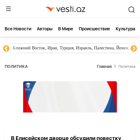
Все Новости
Aвторы
В Мире
Происшествие
Культура
Ближний Восток, Иран, Турция, Израиль, Палестина, Йемен, ХА
ПОЛИТИКА
Главная
Политика
В Елисейском дворце обсудили повестку