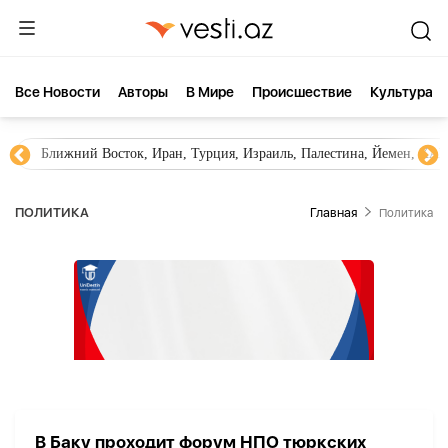
Все Новости
Aвторы
В Мире
Происшествие
Культура
Ближний Восток, Иран, Турция, Израиль, Палестина, Йемен, ХА
ПОЛИТИКА
Главная
Политика
В Баку проходит форум НПО тюркских