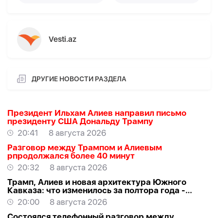
Vesti.az
ДРУГИЕ НОВОСТИ РАЗДЕЛА
Президент Ильхам Алиев направил письмо
президенту США Дональду Трампу
20:41
8 августа 2026
Разговор между Трампом и Алиевым
рпродолжался более 40 минут
20:32
8 августа 2026
Трамп, Алиев и новая архитектура Южного
Кавказа: что изменилось за полтора года -
ВЗГЛЯД
20:00
8 августа 2026
Состоялся телефонный разговор между