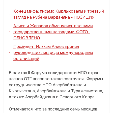
Конец мифа: письмо Кырлыковалы и трезвый
взгляд на Рубена Варданяна -
ПОЗИЦИЯ
Алиев и Жапаров обменялись высшими
государственными наградами-
ФОТО
-
ОБНОВЛЕНО
Президент Ильхам Алиев принял
руководящих лиц ряда международных
организаций
В рамках II Форума солидарности НПО стран-
членов ОТГ впервые также состоятся I Форумы
сотрудничества НПО Азербайджана и
Кыргызстана, Азербайджана и Туркменистана,
а также Азербайджана и Северного Кипра.
Отмечается, что за последние семь месяцев