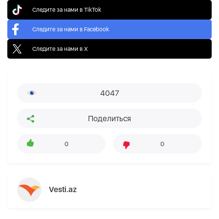
Следите за нами в TikTok
Следите за нами в Facebook
Следите за нами в X
4047
Поделиться
0
0
Vesti.az