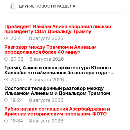
ДРУГИЕ НОВОСТИ РАЗДЕЛА
Президент Ильхам Алиев направил письмо
президенту США Дональду Трампу
20:41
8 августа 2026
Разговор между Трампом и Алиевым
рпродолжался более 40 минут
20:32
8 августа 2026
Трамп, Алиев и новая архитектура Южного
Кавказа: что изменилось за полтора года -
ВЗГЛЯД
20:00
8 августа 2026
Состоялся телефонный разговор между
Ильхамом Алиевым и Дональдом Трампом
19:24
8 августа 2026
Рубио назвал соглашения Азербайджана и
Армении историческим прорывом
-
ФОТО
18:34
8 августа 2026