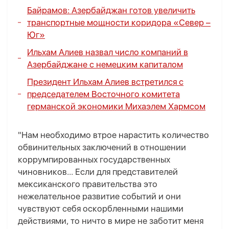
Байрамов: Азербайджан готов увеличить
транспортные мощности коридора «Север –
Юг»
Ильхам Алиев назвал число компаний в
Азербайджане с немецким капиталом
Президент Ильхам Алиев встретился с
председателем Восточного комитета
германской экономики Михаэлем Хармсом
"Нам необходимо втрое нарастить количество
обвинительных заключений в отношении
коррумпированных государственных
чиновников... Если для представителей
мексиканского правительства это
нежелательное развитие событий и они
чувствуют себя оскорбленными нашими
действиями, то ничто в мире не заботит меня