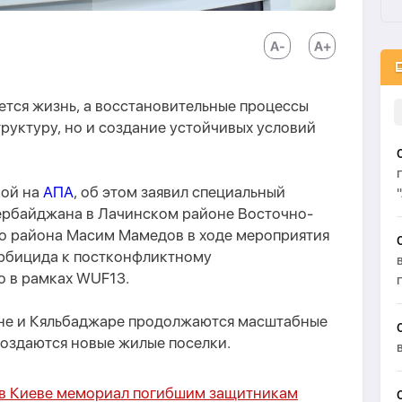
ется жизнь, а восстановительные процессы
руктуру, но и создание устойчивых условий
кой на
АПА
, об этом заявил специальный
ербайджана в Лачинском районе Восточно-
о района Масим Мамедов в ходе мероприятия
урбицида к постконфликтному
 в рамках WUF13.
чине и Кяльбаджаре продолжаются масштабные
создаются новые жилые поселки.
 в Киеве мемориал погибшим защитникам