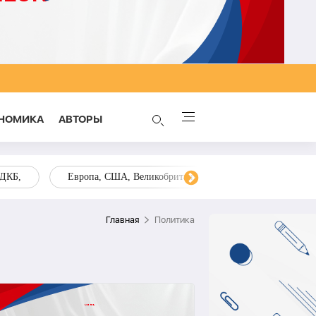
НОМИКА
AВТОРЫ
ОДКБ,
Европа, США, Великобритания, Украина, Запад,
Главная
Политика