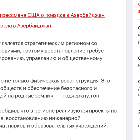
нгрессмена США о поездке в Азербайджан
посла в Азербайджан
 является стратегическим регионом со
овиями, поэтому восстановление требует
ированию, управлению и общественному
о не только физическая реконструкция. Это
ообществ и обеспечение безопасного и
ей на родные земли», — подчеркнул он.
общил, что в регионе реализуются проекты по
ов, восстановлению инженерной
иц, парков и образовательных учреждений.