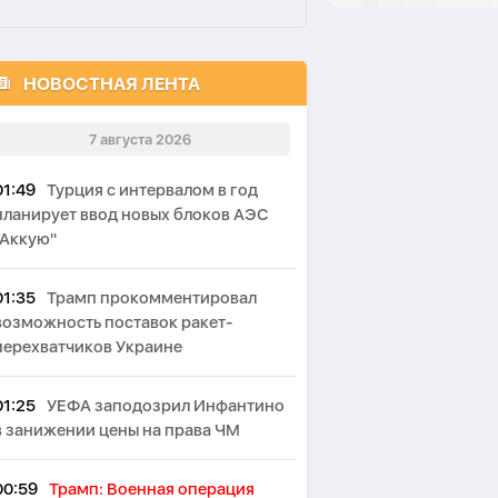
НОВОСТНАЯ ЛЕНТА
7 августа 2026
01:49
Турция с интервалом в год
планирует ввод новых блоков АЭС
"Аккую"
01:35
Трамп прокомментировал
возможность поставок ракет-
перехватчиков Украине
01:25
УЕФА заподозрил Инфантино
в занижении цены на права ЧМ
00:59
Трамп: Военная операция