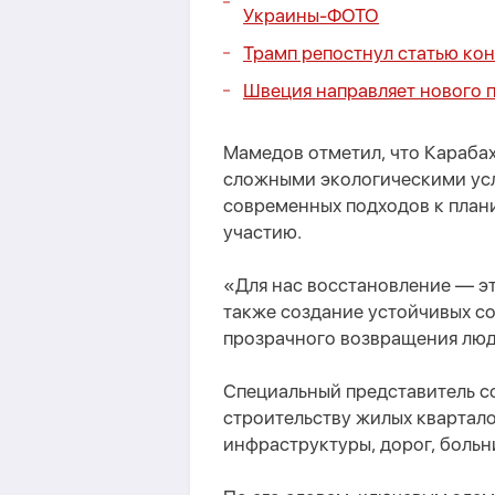
Украины-
ФОТО
Трамп репостнул статью ко
Швеция направляет нового 
Мамедов отметил, что Карабах
сложными экологическими усл
современных подходов к план
участию.
«Для нас восстановление — эт
также создание устойчивых с
прозрачного возвращения люд
Специальный представитель со
строительству жилых квартал
инфраструктуры, дорог, больн