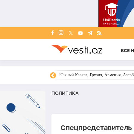
ВСЕ 
овости Азербайджана
Южный Кавказ, Грузия, Армения, Азерба
ПОЛИТИКА
Спецпредставитель