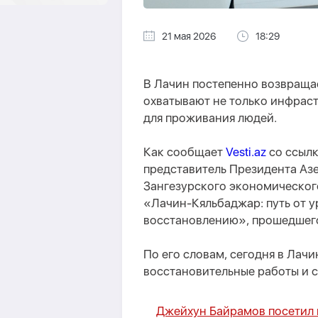
21 мая 2026
18:29
В Лачин постепенно возвраща
охватывают не только инфраст
для проживания людей.
Как сообщает
Vesti.az
со ссыл
представитель Президента Аз
Зангезурского экономическог
«Лачин-Кяльбаджар: путь от 
восстановлению», прошедшего
По его словам, сегодня в Ла
восстановительные работы и 
Джейхун Байрамов посетил