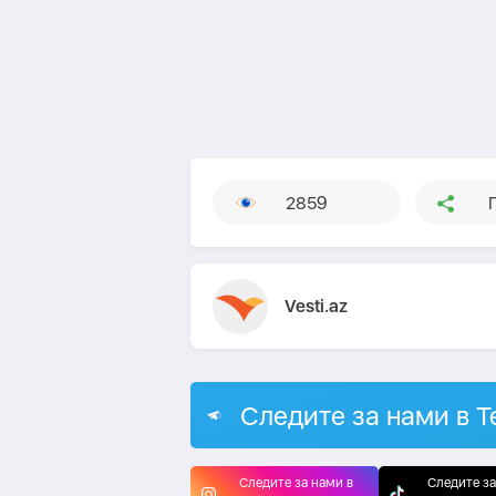
2859
Vesti.az
Следите за нами в T
Следите за нами в
Следите за