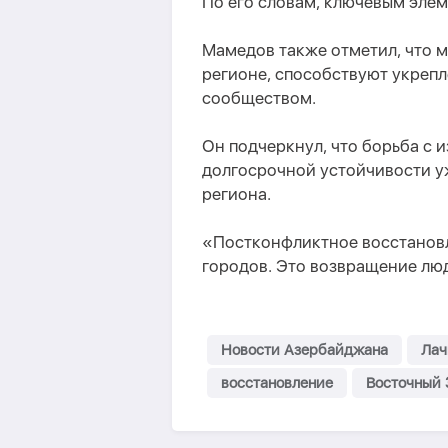
По его словам, ключевым элем
Мамедов также отметил, что 
регионе, способствуют укреп
сообществом.
Он подчеркнул, что борьба с 
долгосрочной устойчивости у
региона.
«Постконфликтное восстановл
городов. Это возвращение лю
Новости Азербайджана
Лач
восстановление
Восточный 