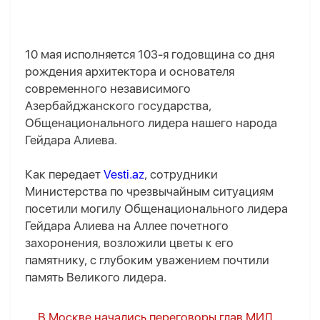
10 мая исполняется 103-я годовщина со дня
рождения архитектора и основателя
современного независимого
Азербайджанского государства,
Общенационального лидера нашего народа
Гейдара Алиева.
Как передает
Vesti.az
, сотрудники
Министерства по чрезвычайным ситуациям
посетили могилу Общенационального лидера
Гейдара Алиева на Аллее почетного
захоронения, возложили цветы к его
памятнику, с глубоким уважением почтили
память Великого лидера.
В Москве начались переговоры глав МИД