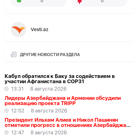
0
0
Vesti.az
ДРУГИЕ НОВОСТИ РАЗДЕЛА
Кабул обратился к Баку за содействием в
участии Афганистана в COP31
13:31
8 августа 2026
Лидеры Азербайджана и Армении обсудили
реализацию проекта TRIPP
12:52
8 августа 2026
Президент Ильхам Алиев и Никол Пашинян
отметили прогресс в отношениях Азербайджана
и Армении
12:47
8 августа 2026