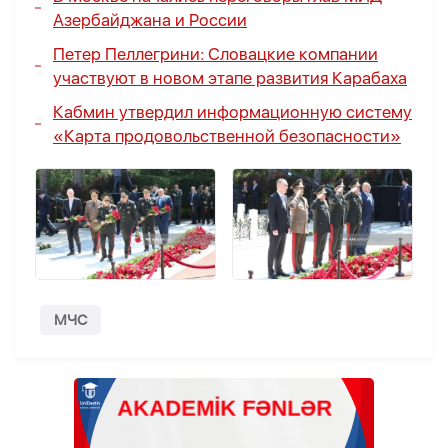
Азербайджана и России
Петер Пеллегрини
: Словацкие компании
участвуют в новом этапе развития Карабаха
Кабмин утвердил информационную систему
«Карта продовольственной безопасности»
МЧС