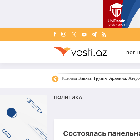
ВСЕ 
овости Азербайджана
Южный Кавказ, Грузия, Армения, Азерба
ПОЛИТИКА
Состоялась панельн