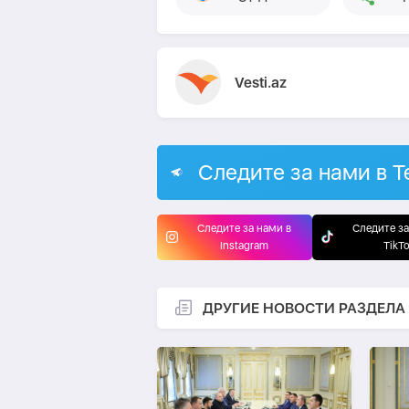
Vesti.az
Следите за нами в T
Следите за нами в
Следите за
Instagram
TikT
ДРУГИЕ НОВОСТИ РАЗДЕЛА