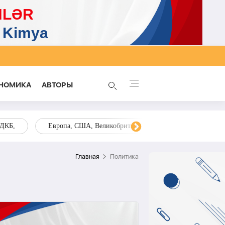
НОМИКА
AВТОРЫ
ОДКБ,
Европа, США, Великобритания, Украина, Запад,
Главная
Политика