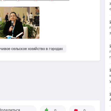
ивое сельское хозяйство в городах
Поделиться
0
0