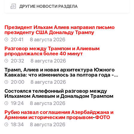
ДРУГИЕ НОВОСТИ РАЗДЕЛА
Президент Ильхам Алиев направил письмо
президенту США Дональду Трампу
20:41
8 августа 2026
Разговор между Трампом и Алиевым
рпродолжался более 40 минут
20:32
8 августа 2026
Трамп, Алиев и новая архитектура Южного
Кавказа: что изменилось за полтора года -
ВЗГЛЯД
20:00
8 августа 2026
Состоялся телефонный разговор между
Ильхамом Алиевым и Дональдом Трампом
19:24
8 августа 2026
Рубио назвал соглашения Азербайджана и
Армении историческим прорывом
-
ФОТО
18:34
8 августа 2026