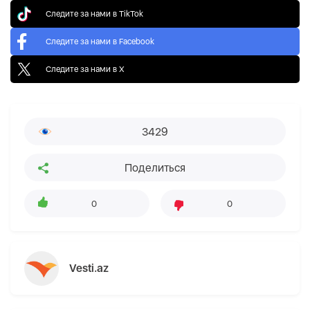
Следите за нами в TikTok
Следите за нами в Facebook
Следите за нами в X
3429
Поделиться
0
0
Vesti.az