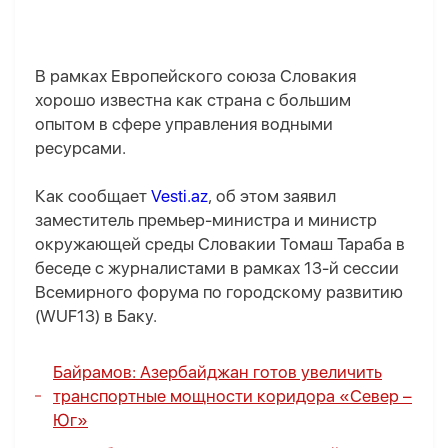
В рамках Европейского союза Словакия
хорошо известна как страна с большим
опытом в сфере управления водными
ресурсами.
Как сообщает
Vesti.az
, об этом заявил
заместитель премьер-министра и министр
окружающей среды Словакии Томаш Тараба в
беседе с журналистами в рамках 13-й сессии
Всемирного форума по городскому развитию
(WUF13) в Баку.
Байрамов: Азербайджан готов увеличить
транспортные мощности коридора «Север –
Юг»