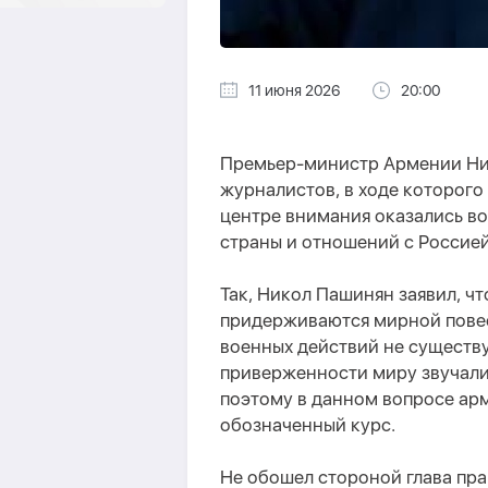
11 июня 2026
20:00
Премьер-министр Армении Ни
журналистов, в ходе которого
центре внимания оказались в
страны и отношений с Россией
Так, Никол Пашинян заявил, чт
придерживаются мирной повес
военных действий не существу
приверженности миру звучали
поэтому в данном вопросе ар
обозначенный курс.
Не обошел стороной глава пра