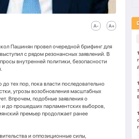
кол Пашинян провел очередной брифинг для
 выступил с рядом резонансных заявлений. В
опросы внутренней политики, безопасности
.
о до тех пор, пока власти последовательно
тки, угрозы возобновления масштабных
ет. Впрочем, подобные заявления о
 и до прошедших парламентских выборов,
мянский премьер продолжает ранее
вительства и оппозиционные силы,