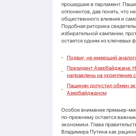
прошедшие в парламент. Паши
оппонентов, дав понять, что н
общественного влияния и сам
Подобная риторика свидетельс
избирательной кампании, про
остается одним из ключевых 
Подвиг, не имеющий аналого
Президент Азербайджана: 
направлены на укрепление 
Пашинян допустил обмен э
Азербайджаном
Особое внимание премьер-мин
по-прежнему остается важным
экономики. Глава правительст
Владимира Путина как рацион