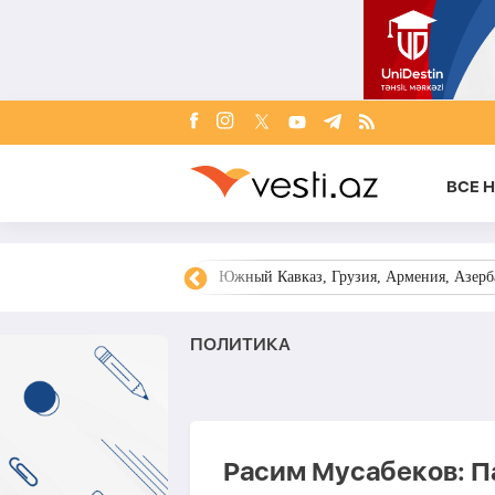
ВСЕ 
овости Азербайджана
Южный Кавказ, Грузия, Армения, Азерба
ПОЛИТИКА
Расим Мусабеков: 