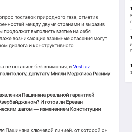
прос поставок природного газа, отметив
ренностей между двумя странами и выразив
ны продолжат выполнять взятые на себя
, даже возникающие взаимные опасения могут
вом диалога и конструктивного
а не остались без внимания, и
Vesti.az
политологу, депутату Милли Меджлиса Расиму
аявления Пашиняна реальной гарантией
Азербайджаном? И готов ли Ереван
ическим шагом — изменением Конституции
ля Пашиняна ключевой линией, от которой он