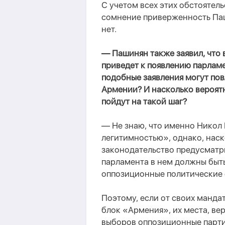
С учетом всех этих обстоятел
сомнение приверженность Па
нет.
— Пашинян также заявил, что
приведет к появлению парлам
подобные заявления могут по
Армении? И насколько вероят
пойдут на такой шаг?
— Не знаю, что именно Никол
легитимностью», однако, наск
законодательство предусматри
парламента в нем должны быт
оппозиционные политические 
Поэтому, если от своих манда
блок «Армения», их места, ве
выборов оппозиционные парти