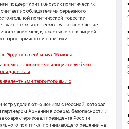
нян подверг критике своих политических
е считает их обладателями серьезного
остоятельной политической повестки.
твует о том, что, несмотря на завершение
тивостояние между властью и оппозицией
факторов армянской политики.
в: Эрдоган о событиях 15 июля
Наши многочисленные инициативы были
солидарности
квивалентными территориями с
истр уделил отношениям с Россией, которая
 партнером Армении в сферах безопасности и
ва охарактеризовал президента России
ального политика, принимающего решения на