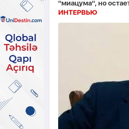
"миацума", но остае
ИНТЕРВЬЮ