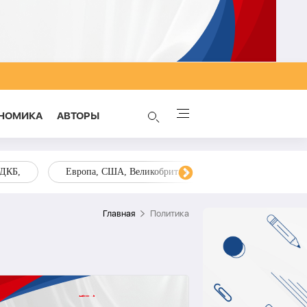
НОМИКА
AВТОРЫ
ОДКБ,
Европа, США, Великобритания, Украина, Запад,
Главная
Политика