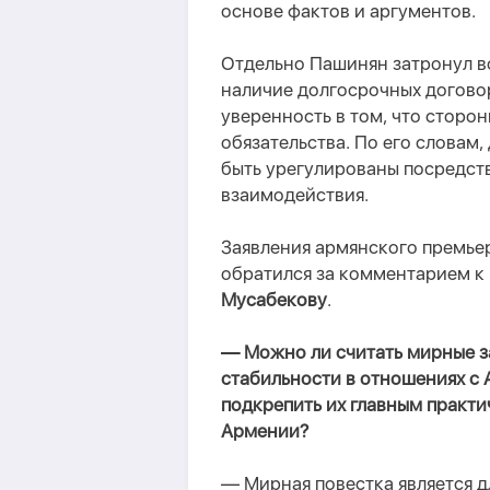
основе фактов и аргументов.
Отдельно Пашинян затронул во
наличие долгосрочных догово
уверенность в том, что сторо
обязательства. По его словам
быть урегулированы посредст
взаимодействия.
Заявления армянского премьер
обратился за комментарием к
Мусабекову
.
— Можно ли считать мирные з
стабильности в отношениях с 
подкрепить их главным практ
Армении?
— Мирная повестка является д