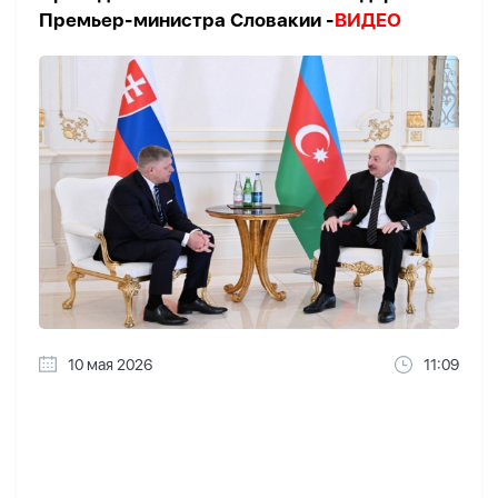
Премьер-министра Словакии -
ВИДЕО
10 мая 2026
11:09