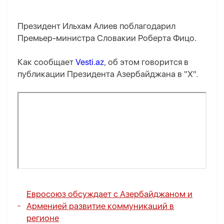
Президент Ильхам Алиев поблагодарил
Премьер-министра Словакии Роберта Фицо.
Как сообщает
Vesti.az
, об этом говорится в
публикации Президента Азербайджана в "Х".
Евросоюз обсуждает с Азербайджаном и
Арменией развитие коммуникаций в
регионе