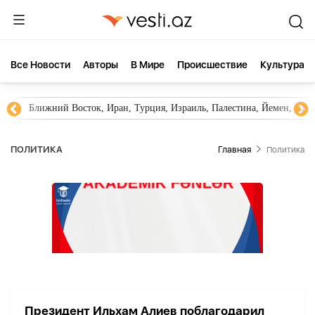
Все Новости
Aвторы
В Мире
Происшествие
Культура
Ближний Восток, Иран, Турция, Израиль, Палестина, Йемен, ХА
ПОЛИТИКА
Главная
Политика
Президент Ильхам Алиев поблагодарил