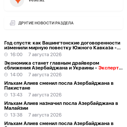
ДРУГИЕ НОВОСТИ РАЗДЕЛА
Год спустя: как Вашингтонские договоренности
изменили мирную повестку Южного Кавказа -
ВЗГЛЯД
16:00
7 августа 2026
Экономика станет главным драйвером
сближения Азербайджана и Украины -
Эксперт о
визите Байрамова в Киев
14:00
7 августа 2026
Ильхам Алиев сменил посла Азербайджана в
Пакистане
13:43
7 августа 2026
Ильхам Алиев назначил посла Азербайджана в
Малайзии
13:38
7 августа 2026
Ильхам Алиев сменил посла Азербайджана в