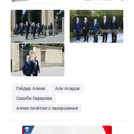
Гейдар Алиев
Али Асадов
Сахиба Гафарова
Аллея почётного захоронения