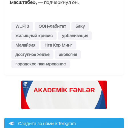
масштабе»,
— подчеркнул он.
WUF13
ООН-Хабитат
Баку
жилищный кризис
урбанизация
Малайзия
Нга Кор Минг
доступное жилье
экология
городское планирование
Следите за нами в Telegram