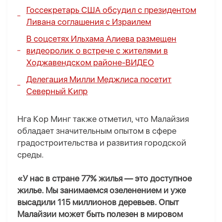
Госсекретарь США обсудил с президентом
Ливана соглашения с Израилем
В соцсетях Ильхама Алиева размещен
видеоролик о встрече с жителями в
Ходжавендском районе-
ВИДЕО
Делегация Милли Меджлиса посетит
Северный Кипр
Нга Кор Минг также отметил, что Малайзия
обладает значительным опытом в сфере
градостроительства и развития городской
среды.
«У нас в стране 77% жилья — это доступное
жилье. Мы занимаемся озеленением и уже
высадили 115 миллионов деревьев. Опыт
Малайзии может быть полезен в мировом