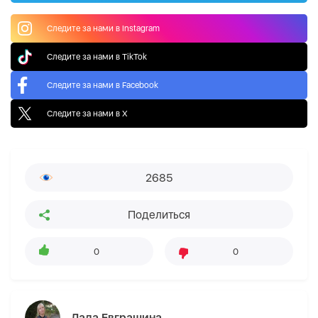
Следите за нами в Instagram
Следите за нами в TikTok
Следите за нами в Facebook
Следите за нами в X
2685
Поделиться
0
0
Лада Евграшина