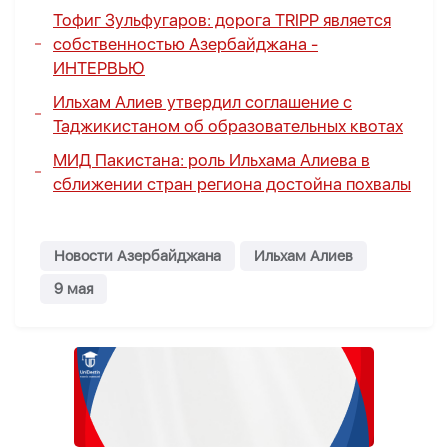
Тофиг Зульфугаров: дорога TRIPP является
собственностью Азербайджана -
ИНТЕРВЬЮ
Ильхам Алиев утвердил соглашение с
Таджикистаном об образовательных квотах
МИД Пакистана: роль Ильхама Алиева в
сближении стран региона достойна похвалы
Новости Азербайджана
Ильхам Алиев
9 мая