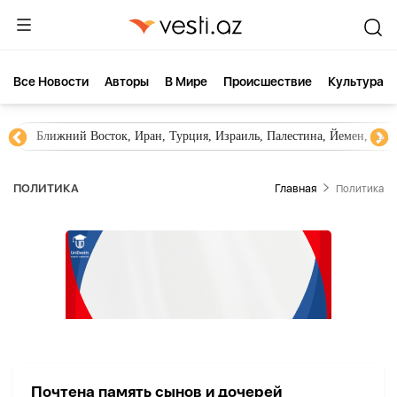
Все Новости
Aвторы
В Мире
Происшествие
Культура
Ближний Восток, Иран, Турция, Израиль, Палестина, Йемен, ХА
ПОЛИТИКА
Главная
Политика
Почтена память сынов и дочерей