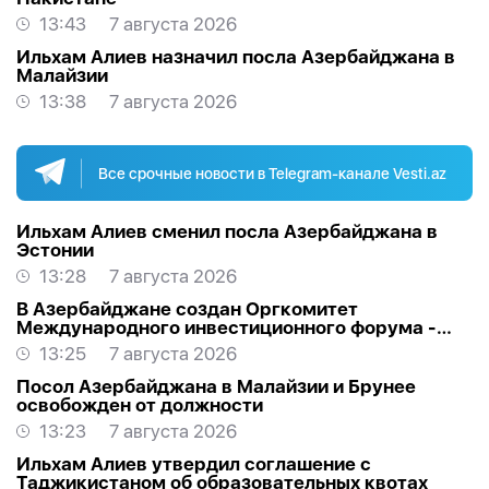
13:43
7 августа 2026
Ильхам Алиев назначил посла Азербайджана в
Малайзии
13:38
7 августа 2026
Все срочные новости в Telegram-канале Vesti.az
Ильхам Алиев сменил посла Азербайджана в
Эстонии
13:28
7 августа 2026
В Азербайджане создан Оргкомитет
Международного инвестиционного форума -
РАСПОРЯЖЕНИЕ
13:25
7 августа 2026
Посол Азербайджана в Малайзии и Брунее
освобожден от должности
13:23
7 августа 2026
Ильхам Алиев утвердил соглашение с
Таджикистаном об образовательных квотах